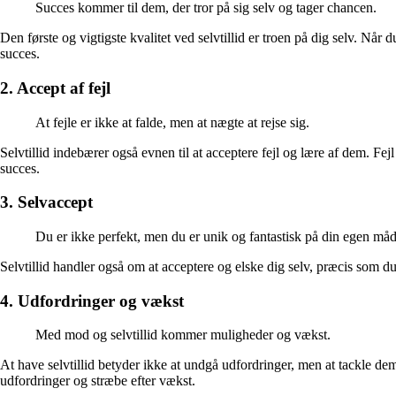
Succes kommer til dem, der tror på sig selv og tager chancen.
Den første og vigtigste kvalitet ved selvtillid er troen på dig selv. Nå
succes.
2. Accept af fejl
At fejle er ikke at falde, men at nægte at rejse sig.
Selvtillid indebærer også evnen til at acceptere fejl og lære af dem. Fej
succes.
3. Selvaccept
Du er ikke perfekt, men du er unik og fantastisk på din egen måd
Selvtillid handler også om at acceptere og elske dig selv, præcis som du 
4. Udfordringer og vækst
Med mod og selvtillid kommer muligheder og vækst.
At have selvtillid betyder ikke at undgå udfordringer, men at tackle d
udfordringer og stræbe efter vækst.