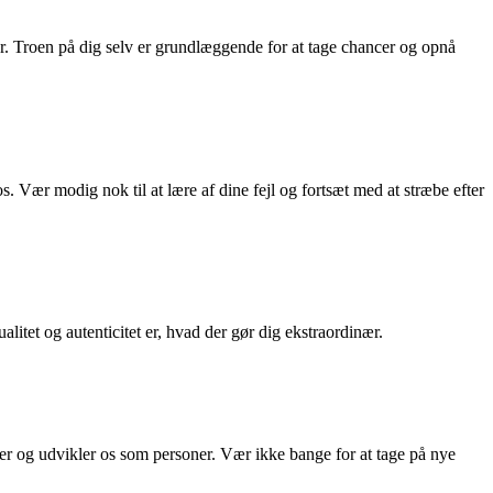
der. Troen på dig selv er grundlæggende for at tage chancer og opnå
os. Vær modig nok til at lære af dine fejl og fortsæt med at stræbe efter
litet og autenticitet er, hvad der gør dig ekstraordinær.
ser og udvikler os som personer. Vær ikke bange for at tage på nye