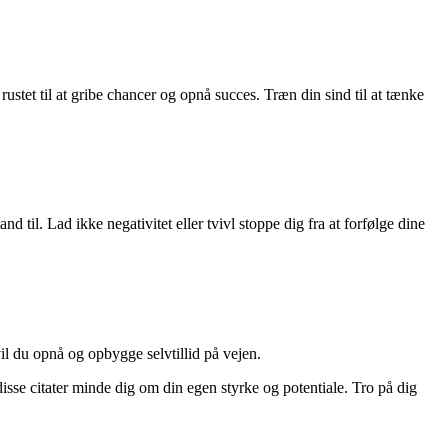
ustet til at gribe chancer og opnå succes. Træn din sind til at tænke
nd til. Lad ikke negativitet eller tvivl stoppe dig fra at forfølge dine
il du opnå og opbygge selvtillid på vejen.
 disse citater minde dig om din egen styrke og potentiale. Tro på dig