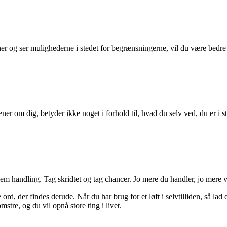
ner og ser mulighederne i stedet for begrænsningerne, vil du være bedre r
ner om dig, betyder ikke noget i forhold til, hvad du selv ved, du er i sta
nem handling. Tag skridtet og tag chancer. Jo mere du handler, jo mere v
ord, der findes derude. Når du har brug for et løft i selvtilliden, så lad
omstre, og du vil opnå store ting i livet.