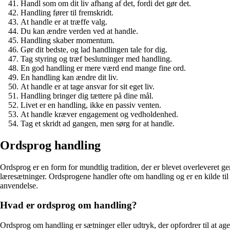
Handl som om dit liv afhang af det, fordi det gør det.
Handling fører til fremskridt.
At handle er at træffe valg.
Du kan ændre verden ved at handle.
Handling skaber momentum.
Gør dit bedste, og lad handlingen tale for dig.
Tag styring og træf beslutninger med handling.
En god handling er mere værd end mange fine ord.
En handling kan ændre dit liv.
At handle er at tage ansvar for sit eget liv.
Handling bringer dig tættere på dine mål.
Livet er en handling, ikke en passiv venten.
At handle kræver engagement og vedholdenhed.
Tag et skridt ad gangen, men sørg for at handle.
Ordsprog handling
Ordsprog er en form for mundtlig tradition, der er blevet overleveret g
læresætninger. Ordsprogene handler ofte om handling og er en kilde til
anvendelse.
Hvad er ordsprog om handling?
Ordsprog om handling er sætninger eller udtryk, der opfordrer til at ager