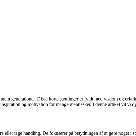
ennem generationer. Disse korte sætninger er fyldt med visdom og erfarin
 inspiration og motivation for mange mennesker. I denne artikel vil vi
e eller tage handling. De fokuserer på betydningen af ​​at gøre noget i st