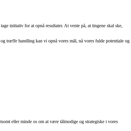
age initiativ for at opnå resultater. At vente på, at tingene skal ske,
r og træffe handling kan vi opnå vores mål, nå vores fulde potentiale og
tsomt eller minde os om at være tålmodige og strategiske i vores