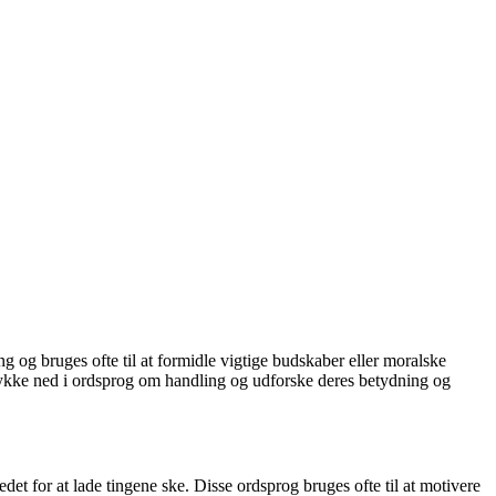
g og bruges ofte til at formidle vigtige budskaber eller moralske
 dykke ned i ordsprog om handling og udforske deres betydning og
edet for at lade tingene ske. Disse ordsprog bruges ofte til at motivere