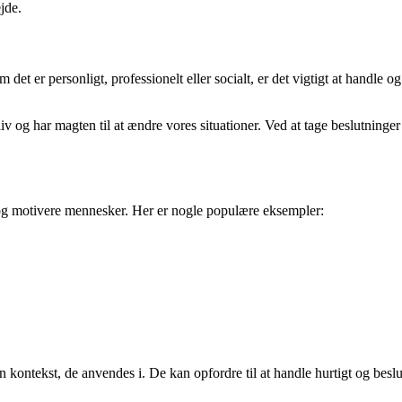
jde.
et er personligt, professionelt eller socialt, er det vigtigt at handle og t
iv og har magten til at ændre vores situationer. Ved at tage beslutninge
 og motivere mennesker. Her er nogle populære eksempler:
kontekst, de anvendes i. De kan opfordre til at handle hurtigt og beslu