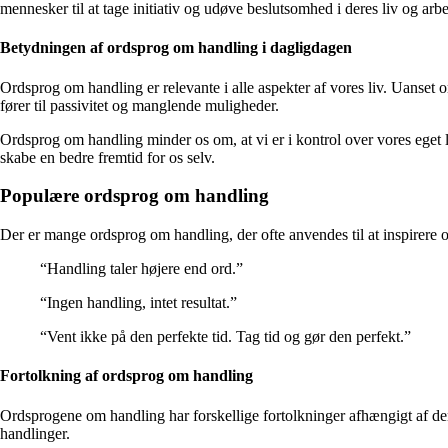
mennesker til at tage initiativ og udøve beslutsomhed i deres liv og arbe
Betydningen af ​​ordsprog om handling i dagligdagen
Ordsprog om handling er relevante i alle aspekter af vores liv. Uanset om d
fører til passivitet og manglende muligheder.
Ordsprog om handling minder os om, at vi er i kontrol over vores eget l
skabe en bedre fremtid for os selv.
Populære ordsprog om handling
Der er mange ordsprog om handling, der ofte anvendes til at inspirere
“Handling taler højere end ord.”
“Ingen handling, intet resultat.”
“Vent ikke på den perfekte tid. Tag tid og gør den perfekt.”
Fortolkning af ordsprog om handling
Ordsprogene om handling har forskellige fortolkninger afhængigt af den 
handlinger.