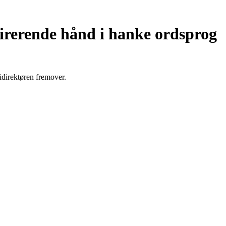
pirerende hånd i hanke ordsprog
idirektøren fremover.