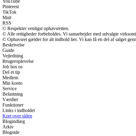
YouTube
Pinterest
TikTok
Mail
RSS
© Respekter venligst ophavsretten.
© Alle rettigheder forbeholdes. Vi samarbejder med udvalgte virksomh
© Ophavsret gælder for alt indhold her. Vi kan få en del af salget gen
Beskrivelse
Guide
Vejledning
Brugeroplevelse
Job hos os
Del et tip
Medlem
Min konto
Service
Belastning
Værdier
Funktioner
Links i indholdet
Kort over siden
Blogindlæg
Arkiv
Blogside