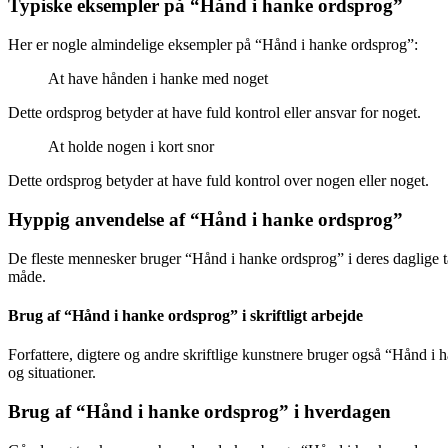
Typiske eksempler på “Hånd i hanke ordsprog”
Her er nogle almindelige eksempler på “Hånd i hanke ordsprog”:
At have hånden i hanke med noget
Dette ordsprog betyder at have fuld kontrol eller ansvar for noget.
At holde nogen i kort snor
Dette ordsprog betyder at have fuld kontrol over nogen eller noget.
Hyppig anvendelse af “Hånd i hanke ordsprog”
De fleste mennesker bruger “Hånd i hanke ordsprog” i deres daglige ta
måde.
Brug af “Hånd i hanke ordsprog” i skriftligt arbejde
Forfattere, digtere og andre skriftlige kunstnere bruger også “Hånd i h
og situationer.
Brug af “Hånd i hanke ordsprog” i hverdagen