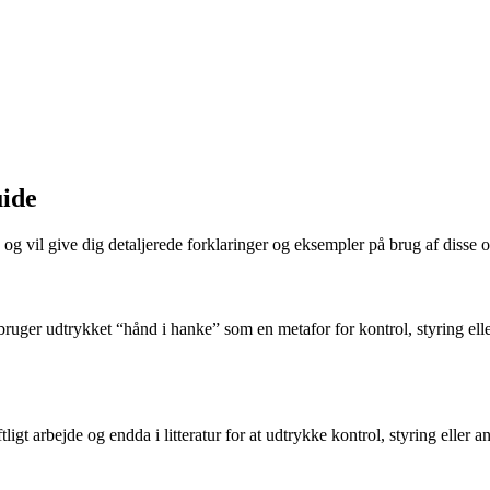
uide
 vil give dig detaljerede forklaringer og eksempler på brug af disse 
ruger udtrykket “hånd i hanke” som en metafor for kontrol, styring eller 
gt arbejde og endda i litteratur for at udtrykke kontrol, styring eller an