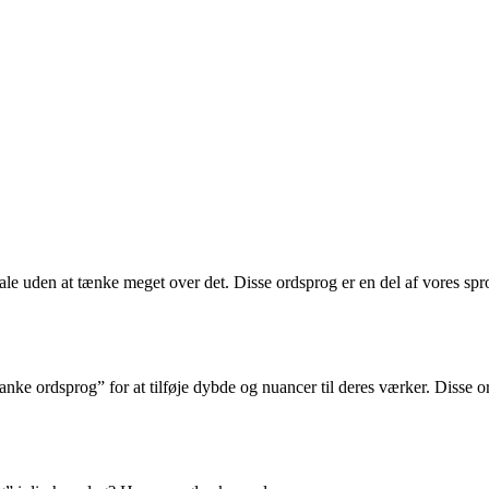
le uden at tænke meget over det. Disse ordsprog er en del af vores spro
anke ordsprog” for at tilføje dybde og nuancer til deres værker. Disse or