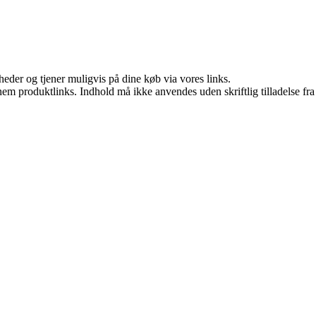
eder og tjener muligvis på dine køb via vores links.
nem produktlinks. Indhold må ikke anvendes uden skriftlig tilladelse fra