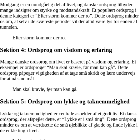
Modgang er en uundgåelig del af livet, og danske ordsprog tilbyder
mange indsigter om styrke og modstandskraft. Et populært ordsprog i
denne kategori er “Efter storm kommer der ro”. Dette ordsprog minder
os om, at selv i de sværeste perioder vil der altid være lys for enden af
tunnelen.
Efter storm kommer der ro.
Sektion 4: Ordsprog om visdom og erfaring
Mange danske ordsprog om livet er baseret på visdom og erfaring. Et
eksempel er ordsproget “Man skal kravle, før man kan gå”. Dette
ordsprog påpeger vigtigheden af at tage små skridt og lære undervejs
for at nå sine mål.
Man skal kravle, før man kan gå.
Sektion 5: Ordsprog om lykke og taknemmelighed
Lykke og taknemmelighed er centrale aspekter af et godt liv. Et dansk
ordsprog, der afspejler dette, er “Lykke er i små ting”. Dette ordsprog
minder os om at værdsætte de små øjeblikke af glæde og finde lykke i
de enkle ting i livet.