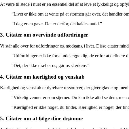
At være til stede i nuet er en essentiel del af at leve et lykkeligt og o
“Livet er ikke om at vente på at stormen går over, det handler om
“I dag er en gave. Det er derfor, det kaldes nutid.”
3. Citater om overvinde udfordringer
Vi står alle over for udfordringer og modgang i livet. Disse citater min
“Udfordringer er ikke for at ødelægge dig, de er for at definere d
“Det, der ikke dræber os, gør os stærkere.”
4. Citater om kærlighed og venskab
Kærlighed og venskab er dyrebare ressourcer, der giver glæde og mening t
“Virkelig venner er som stjerner. Du kan ikke altid se dem, men du
“Kærlighed er ikke noget, du finder. Kærlighed er noget, der find
5. Citater om at følge dine drømme