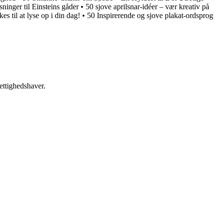
sninger til Einsteins gåder
•
50 sjove aprilsnar-idéer – vær kreativ på
kes til at lyse op i din dag!
•
50 Inspirerende og sjove plakat-ordsprog
ettighedshaver.