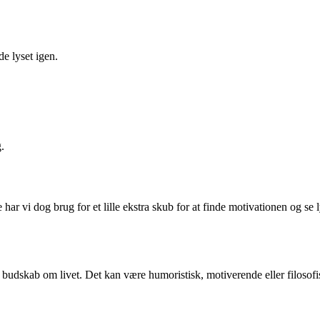
de lyset igen.
.
ar vi dog brug for et lille ekstra skub for at finde motivationen og se l
de budskab om livet. Det kan være humoristisk, motiverende eller filosofi