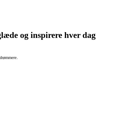
glæde og inspirere hver dag
 drømmere.