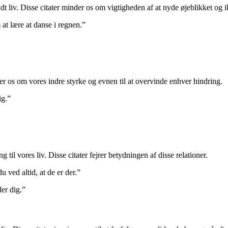
pfyldt liv. Disse citater minder os om vigtigheden af at nyde øjeblikket o
 at lære at danse i regnen.”
der os om vores indre styrke og evnen til at overvinde enhver hindring.
ig.”
il vores liv. Disse citater fejrer betydningen af disse relationer.
 ved altid, at de er der.”
er dig.”