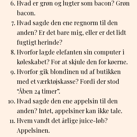
Hvad er grøn og lugter som bacon? Grøn
bacon.
Hvad sagde den ene regnorm til den
anden? Er det bare mig, eller er det lidt
fugtigt herinde?
Hvorfor lagde elefanten sin computer i
køleskabet? For at skjule den for køerne.
Hvorfor gik blondinen ud af butikken
med et værktøjskasse? Fordi der stod
“Åben 24 timer”.
Hvad sagde den ene appelsin til den
anden? Intet, appelsiner kan ikke tale.
Hvem vandt det årlige juice-løb?
Appelsinen.