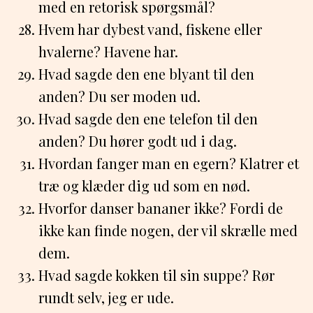
med en retorisk spørgsmål?
Hvem har dybest vand, fiskene eller
hvalerne? Havene har.
Hvad sagde den ene blyant til den
anden? Du ser moden ud.
Hvad sagde den ene telefon til den
anden? Du hører godt ud i dag.
Hvordan fanger man en egern? Klatrer et
træ og klæder dig ud som en nød.
Hvorfor danser bananer ikke? Fordi de
ikke kan finde nogen, der vil skrælle med
dem.
Hvad sagde kokken til sin suppe? Rør
rundt selv, jeg er ude.