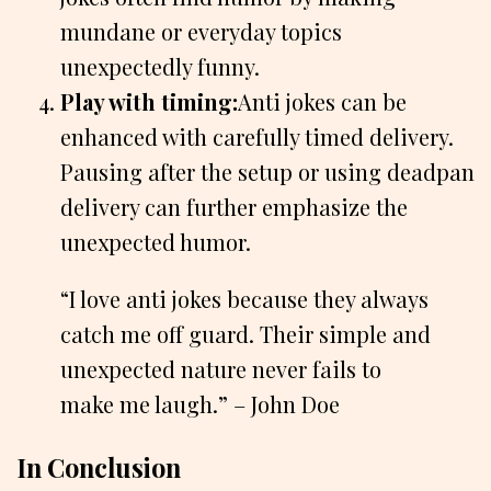
mundane or everyday topics
unexpectedly funny.
Play with timing:
Anti jokes can be
enhanced with carefully timed delivery.
Pausing after the setup or using deadpan
delivery can further emphasize the
unexpected humor.
“I love anti jokes because they always
catch me off guard. Their simple and
unexpected nature never fails to
make me laugh.” – John Doe
In Conclusion