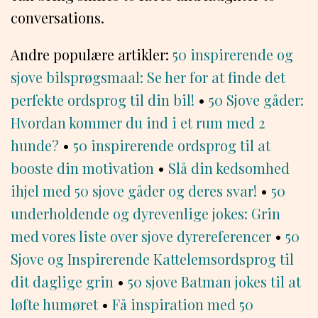
conversations.
Andre populære artikler:
50 inspirerende og
sjove bilsprøgsmaal: Se her for at finde det
perfekte ordsprog til din bil!
•
50 Sjove gåder:
Hvordan kommer du ind i et rum med 2
hunde?
•
50 inspirerende ordsprog til at
booste din motivation
•
Slå din kedsomhed
ihjel med 50 sjove gåder og deres svar!
•
50
underholdende og dyrevenlige jokes: Grin
med vores liste over sjove dyrereferencer
•
50
Sjove og Inspirerende Kattelemsordsprog til
dit daglige grin
•
50 sjove Batman jokes til at
løfte humøret
•
Få inspiration med 50