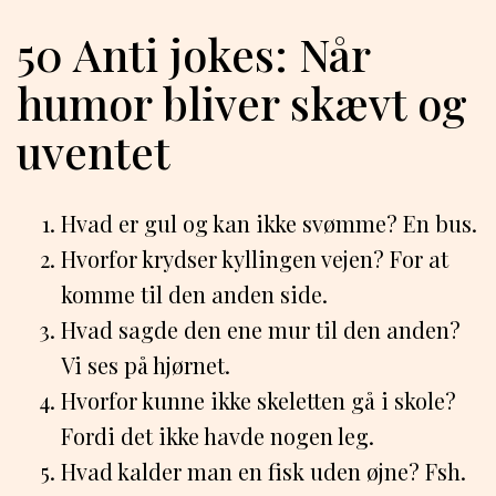
50 Anti jokes: Når
humor bliver skævt og
uventet
Hvad er gul og kan ikke svømme? En bus.
Hvorfor krydser kyllingen vejen? For at
komme til den anden side.
Hvad sagde den ene mur til den anden?
Vi ses på hjørnet.
Hvorfor kunne ikke skeletten gå i skole?
Fordi det ikke havde nogen leg.
Hvad kalder man en fisk uden øjne? Fsh.