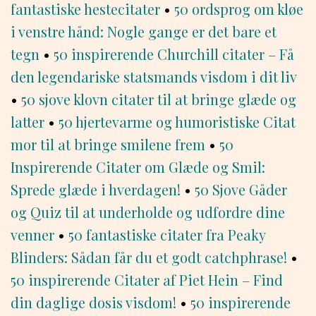
fantastiske hestecitater
•
50 ordsprog om kløe
i venstre hånd: Nogle gange er det bare et
tegn
•
50 inspirerende Churchill citater – Få
den legendariske statsmands visdom i dit liv
•
50 sjove klovn citater til at bringe glæde og
latter
•
50 hjertevarme og humoristiske Citat
mor til at bringe smilene frem
•
50
Inspirerende Citater om Glæde og Smil:
Sprede glæde i hverdagen!
•
50 Sjove Gåder
og Quiz til at underholde og udfordre dine
venner
•
50 fantastiske citater fra Peaky
Blinders: Sådan får du et godt catchphrase!
•
50 inspirerende Citater af Piet Hein – Find
din daglige dosis visdom!
•
50 inspirerende