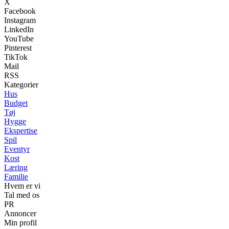
X
Facebook
Instagram
LinkedIn
YouTube
Pinterest
TikTok
Mail
RSS
Kategorier
Hus
Budget
Tøj
Hygge
Ekspertise
Spil
Eventyr
Kost
Læring
Familie
Hvem er vi
Tal med os
PR
Annoncer
Min profil