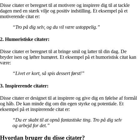
Disse citater er beregnet til at motivere og inspirere dig til at tackle
dagen med en stærk vilje og positiv indstilling. Et eksempel på et
motiverende citat er:
“Tro på dig selv, og du vil være ustoppelig.”
2. Humoristiske citater:
Disse citater er beregnet til at bringe smil og latter til din dag. De
bryder isen og løfter humøret. Et eksempel på et humoristisk citat kan
være:
“Livet er kort, så spis dessert først!”
3. Inspirerende citater:
Disse citater er designet til at inspirere og give dig en følelse af formål
og håb. De kan minde dig om din egen styrke og potentiale. Et
eksempel på et inspirerende citat er:
“Du er skabt til at opnå fantastiske ting. Tro på dig selv
og arbejd for det.”
Hvordan bruger du disse citater?