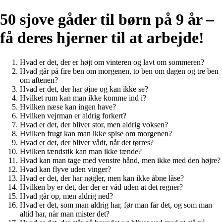
50 sjove gåder til børn på 9 år –
få deres hjerner til at arbejde!
Hvad er det, der er højt om vinteren og lavt om sommeren?
Hvad går på fire ben om morgenen, to ben om dagen og tre ben
om aftenen?
Hvad er det, der har øjne og kan ikke se?
Hvilket rum kan man ikke komme ind i?
Hvilken næse kan ingen have?
Hvilken vejrman er aldrig forkert?
Hvad er det, der bliver stor, men aldrig voksen?
Hvilken frugt kan man ikke spise om morgenen?
Hvad er det, der bliver vådt, når det tørres?
Hvilken tændstik kan man ikke tænde?
Hvad kan man tage med venstre hånd, men ikke med den højre?
Hvad kan flyve uden vinger?
Hvad er det, der har nøgler, men kan ikke åbne låse?
Hvilken by er det, der der er våd uden at det regner?
Hvad går op, men aldrig ned?
Hvad er det, som man aldrig har, før man får det, og som man
altid har, når man mister det?