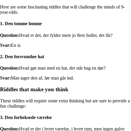
Here are some fascinating riddles that will challenge the minds of 9-
year-olds:
1. Den tomme lomme
Question:
Hvad er det, der fylder mere jo flere huller, det får?
Svar:
En si.
2. Den forsvundne hat
Question:
Hvad gør man med en hat, der står bag en dør?
Svar:
Man tager den af, før man går ind.
Riddles that make you think
These riddles will require some extra thinking but are sure to provide a
fun challenge:
3. Den forheksede værelse
Question:
Hvad er der i hvert værelse, i hvert rum, men ingen gulve