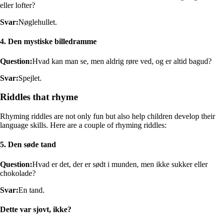
eller lofter?
Svar:
Nøglehullet.
4. Den mystiske billedramme
Question:
Hvad kan man se, men aldrig røre ved, og er altid bagud?
Svar:
Spejlet.
Riddles that rhyme
Rhyming riddles are not only fun but also help children develop their
language skills. Here are a couple of rhyming riddles:
5. Den søde tand
Question:
Hvad er det, der er sødt i munden, men ikke sukker eller
chokolade?
Svar:
En tand.
Dette var sjovt, ikke?