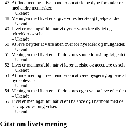
At finde mening i livet handler om at skabe dybe forbindelser
med andre mennesker.
– Ukendt
Meningen med livet er at give vores bedste og hjælpe andre.
– Ukendt
Livet er meningsfuldt, når vi dyrker vores kreativitet og
udtrykker os selv.
– Ukendt
At leve betyder at være åben over for nye idéer og muligheder.
– Ukendt
Meningen med livet er at finde vores sande formål og følge det.
– Ukendt
Livet er meningsfuldt, når vi lærer at elske og acceptere os selv.
– Ukendt
At finde mening i livet handler om at være nysgerrig og lære af
nye oplevelser.
– Ukendt
Meningen med livet er at finde vores egen vej og leve efter den.
– Ukendt
Livet er meningsfuldt, når vi er i balance og i harmoni med os
selv og vores omgivelser.
– Ukendt
Citat om livets mening