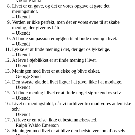
– Viktor Frankl
Livet er en gave, og det er vores opgave at gøre det
meningsfuldt.
– Ukendt
Verden er ikke perfekt, men det er vores evne til at skabe
mening, der giver os håb.
– Ukendt
At finde sin passion er nøglen til at finde mening i livet.
– Ukendt
Lykke er at finde mening i det, der gør os lykkelige.
– Ukendt
At leve i øjeblikket er at finde mening i livet.
– Ukendt
Meningen med livet er at elske og blive elsket.
– George Sand
Den største glæde i livet ligger i at give, ikke i at modtage.
– Ukendt
At finde mening i livet er at finde noget større end os selv.
– Ukendt
Livet er meningsfuldt, når vi forbliver tro mod vores autentiske
selv.
– Ukendt
At leve er en rejse, ikke et bestemmelsessted.
– Ralph Waldo Emerson
Meningen med livet er at blive den bedste version af os selv.