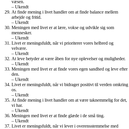
væsen.
– Ukendt
At finde mening i livet handler om at finde balance mellem
arbejde og fritid.
– Ukendt
Meningen med livet er at lære, vokse og udvikle sig som
mennesker.
– Ukendt
Livet er meningsfuldt, når vi prioriterer vores helbred og
velvære.
– Ukendt
At leve betyder at være åben for nye oplevelser og muligheder.
– Ukendt
Meningen med livet er at finde vores egen sandhed og leve efter
den.
– Ukendt
Livet er meningsfuldt, når vi bidrager positivt til verden omkring
os.
– Ukendt
At finde mening i livet handler om at være taknemmelig for det,
vi har.
– Ukendt
Meningen med livet er at finde glæde i de små ting.
– Ukendt
Livet er meningsfuldt, når vi lever i overensstemmelse med