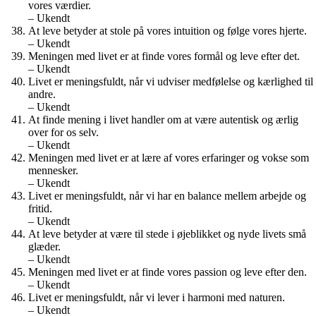
vores værdier.
– Ukendt
At leve betyder at stole på vores intuition og følge vores hjerte.
– Ukendt
Meningen med livet er at finde vores formål og leve efter det.
– Ukendt
Livet er meningsfuldt, når vi udviser medfølelse og kærlighed til
andre.
– Ukendt
At finde mening i livet handler om at være autentisk og ærlig
over for os selv.
– Ukendt
Meningen med livet er at lære af vores erfaringer og vokse som
mennesker.
– Ukendt
Livet er meningsfuldt, når vi har en balance mellem arbejde og
fritid.
– Ukendt
At leve betyder at være til stede i øjeblikket og nyde livets små
glæder.
– Ukendt
Meningen med livet er at finde vores passion og leve efter den.
– Ukendt
Livet er meningsfuldt, når vi lever i harmoni med naturen.
– Ukendt