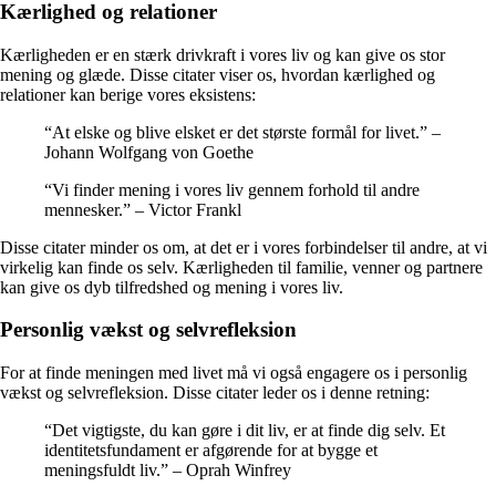
Kærlighed og relationer
Kærligheden er en stærk drivkraft i vores liv og kan give os stor
mening og glæde. Disse citater viser os, hvordan kærlighed og
relationer kan berige vores eksistens:
“At elske og blive elsket er det største formål for livet.” –
Johann Wolfgang von Goethe
“Vi finder mening i vores liv gennem forhold til andre
mennesker.” – Victor Frankl
Disse citater minder os om, at det er i vores forbindelser til andre, at vi
virkelig kan finde os selv. Kærligheden til familie, venner og partnere
kan give os dyb tilfredshed og mening i vores liv.
Personlig vækst og selvrefleksion
For at finde meningen med livet må vi også engagere os i personlig
vækst og selvrefleksion. Disse citater leder os i denne retning:
“Det vigtigste, du kan gøre i dit liv, er at finde dig selv. Et
identitetsfundament er afgørende for at bygge et
meningsfuldt liv.” – Oprah Winfrey