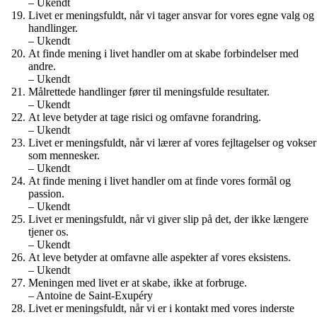
– Ukendt
Livet er meningsfuldt, når vi tager ansvar for vores egne valg og
handlinger.
– Ukendt
At finde mening i livet handler om at skabe forbindelser med
andre.
– Ukendt
Målrettede handlinger fører til meningsfulde resultater.
– Ukendt
At leve betyder at tage risici og omfavne forandring.
– Ukendt
Livet er meningsfuldt, når vi lærer af vores fejltagelser og vokser
som mennesker.
– Ukendt
At finde mening i livet handler om at finde vores formål og
passion.
– Ukendt
Livet er meningsfuldt, når vi giver slip på det, der ikke længere
tjener os.
– Ukendt
At leve betyder at omfavne alle aspekter af vores eksistens.
– Ukendt
Meningen med livet er at skabe, ikke at forbruge.
– Antoine de Saint-Exupéry
Livet er meningsfuldt, når vi er i kontakt med vores inderste