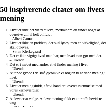
50 inspirerende citater om livets
mening
Livet er ikke det værd at leve, medmindre du finder noget at
overgive dig til helt og fuldt.
– Albert Camus
Livet er ikke en problem, der skal løses, men en virkelighed, der
skal opleves.
– Søren Kierkegaard
Det er ikke vigtigt hvad man har, men hvad man gør med det.
– Ukendt
Det er i mødet med andre, at vi finder mening i livet.
– Ukendt
At finde glæde i de små øjeblikke er nøglen til at finde mening i
livet.
– Ukendt
Livet er meningsfuldt, når vi handler i overensstemmelse med
vores kerneværdier.
– Ukendt
At leve er at vælge. At leve meningsfuldt er at træffe bevidste
valg.