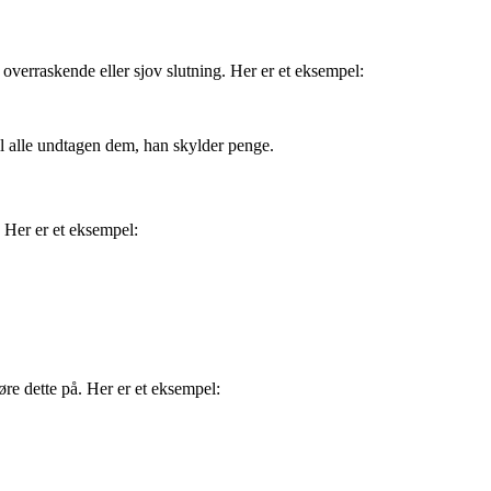
 overraskende eller sjov slutning. Her er et eksempel:
il alle undtagen dem, han skylder penge.
. Her er et eksempel:
øre dette på. Her er et eksempel: