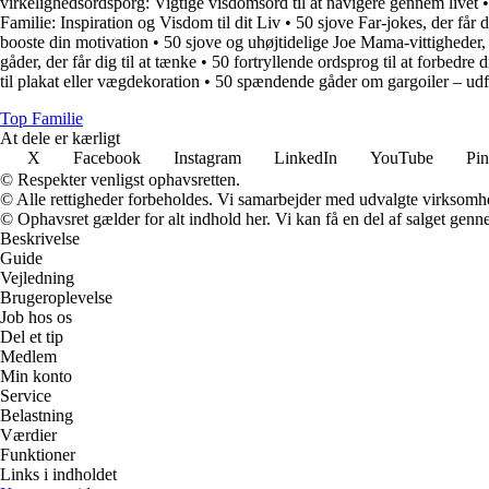
virkelighedsordsporg: Vigtige visdomsord til at navigere gennem livet
Familie: Inspiration og Visdom til dit Liv
•
50 sjove Far-jokes, der får di
booste din motivation
•
50 sjove og uhøjtidelige Joe Mama-vittigheder, de
gåder, der får dig til at tænke
•
50 fortryllende ordsprog til at forbedre d
til plakat eller vægdekoration
•
50 spændende gåder om gargoiler – udf
Top Familie
At dele er kærligt
X
Facebook
Instagram
LinkedIn
YouTube
Pin
© Respekter venligst ophavsretten.
© Alle rettigheder forbeholdes. Vi samarbejder med udvalgte virksomhed
© Ophavsret gælder for alt indhold her. Vi kan få en del af salget genne
Beskrivelse
Guide
Vejledning
Brugeroplevelse
Job hos os
Del et tip
Medlem
Min konto
Service
Belastning
Værdier
Funktioner
Links i indholdet