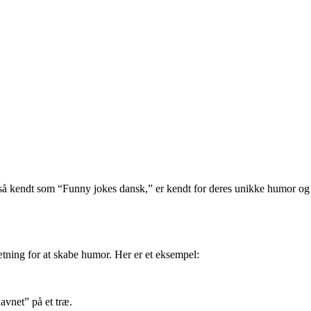
også kendt som “Funny jokes dansk,” er kendt for deres unikke humor og
sætning for at skabe humor. Her er et eksempel:
avnet” på et træ.