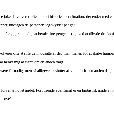
jokes involverer ofte en kort historie eller situation, der ender med en
enner, undtagen de personer, jeg skylder penge!”
 forsøger at undgå at betale sine penge tilbage ved at tilbyde drinks t
olverer ofte at sige det modsatte af det, man mener, for at skabe humor
 har tænkt mig at starte om en anden dag!
 være tålmodig, men så alligevel beslutter at starte forfra en anden dag.
at forvente noget andet. Forvirrende spørgsmål er en fantastisk måde at g
at sove?