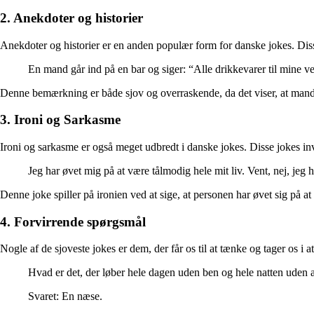
2. Anekdoter og historier
Anekdoter og historier er en anden populær form for danske jokes. Disse 
En mand går ind på en bar og siger: “Alle drikkevarer til mine v
Denne bemærkning er både sjov og overraskende, da det viser, at manden
3. Ironi og Sarkasme
Ironi og sarkasme er også meget udbredt i danske jokes. Disse jokes inv
Jeg har øvet mig på at være tålmodig hele mit liv. Vent, nej, jeg
Denne joke spiller på ironien ved at sige, at personen har øvet sig på at
4. Forvirrende spørgsmål
Nogle af de sjoveste jokes er dem, der får os til at tænke og tager os i 
Hvad er det, der løber hele dagen uden ben og hele natten uden 
Svaret: En næse.