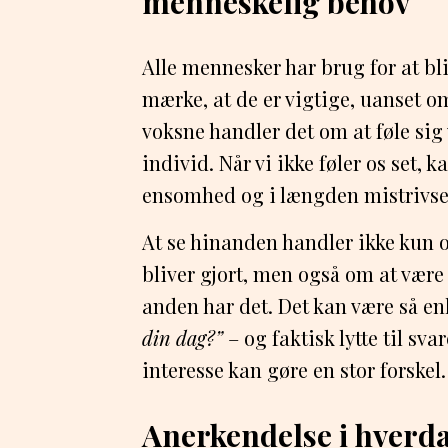
menneskelig behov
Alle mennesker har brug for at bli
mærke, at de er vigtige, uanset om 
voksne handler det om at føle sig
individ. Når vi ikke føler os set, ka
ensomhed og i længden mistrivse
At se hinanden handler ikke kun 
bliver gjort, men også om at væ
anden har det. Det kan være så en
din dag?”
– og faktisk lytte til sva
interesse kan gøre en stor forskel.
Anerkendelse i hverd