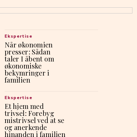
Ekspertise
Når økonomien
presser: Sådan
taler I åbent om
økonomiske
bekymringer i
familien
Ekspertise
Et hjem med
trivsel: Forebyg
mistrivsel ved at se
og anerkende
hinanden i familien