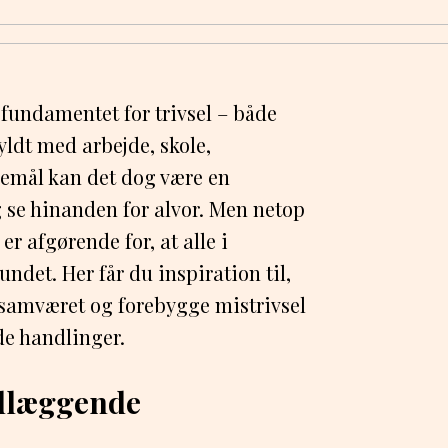
fundamentet for trivsel – både
yldt med arbejde, skole,
øremål kan det dog være en
 se hinanden for alvor. Men netop
er afgørende for, at alle i
undet. Her får du inspiration til,
 samværet og forebygge mistrivsel
e handlinger.
ndlæggende