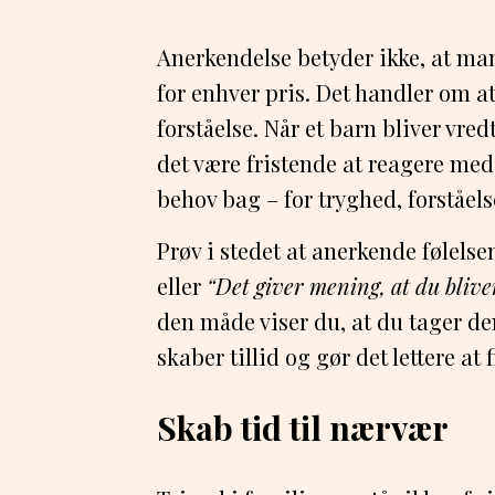
Anerkendelse betyder ikke, at man 
for enhver pris. Det handler om 
forståelse. Når et barn bliver vred
det være fristende at reagere med 
behov bag – for tryghed, forståelse
Prøv i stedet at anerkende følelse
eller
“Det giver mening, at du bliver
den måde viser du, at du tager de
skaber tillid og gør det lettere a
Skab tid til nærvær