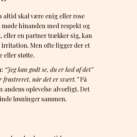
altid skal være enig eller rose
at møde hinanden med respekt og
t, eller en partner trækker sig, kan
irritation. Men ofte ligger der et
 eller støtte.
n:
“Jeg kan godt se, du er ked af det”
 frustreret, når det er svært.”
På
n andens oplevelse alvorligt. Det
t finde løsninger sammen.