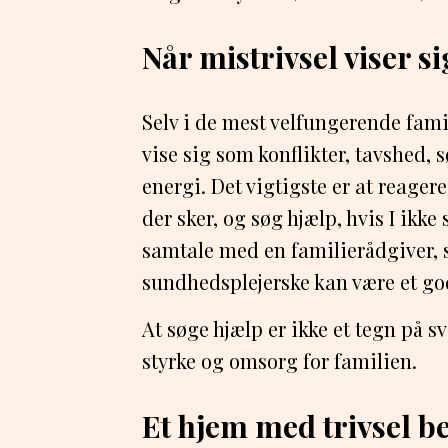
Når mistrivsel viser si
Selv i de mest velfungerende fami
vise sig som konflikter, tavshed,
energi. Det vigtigste er at reage
der sker, og søg hjælp, hvis I ikke
samtale med en familierådgiver, 
sundhedsplejerske kan være et god
At søge hjælp er ikke et tegn på 
styrke og omsorg for familien.
Et hjem med trivsel 