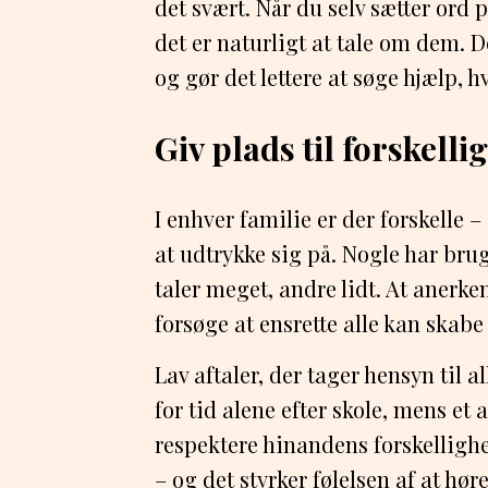
det svært. Når du selv sætter ord p
det er naturligt at tale om dem.
og gør det lettere at søge hjælp, h
Giv plads til forskelli
I enhver familie er der forskelle
at udtrykke sig på. Nogle har brug 
taler meget, andre lidt. At anerke
forsøge at ensrette alle kan skab
Lav aftaler, der tager hensyn til 
for tid alene efter skole, mens et 
respektere hinandens forskellighede
– og det styrker følelsen af at høre 