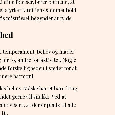
å dine følelser, lærer børnene, at
 Det styrker familiens sammenhold
vis mistrivsel begynder at fylde.
ghed
 – i temperament, behov og måder
for ro, andre for aktivitet. Nogle
nde forskelligheden i stedet for at
e mere harmoni.
alles behov. Måske har ét barn brug
andet gerne vil snakke. Ved at
r viser I, at der er plads til alle
til.