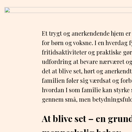
Et trygt og anerkendende hjem er 
for børn og voksne. I en hverdag f
fritidsaktiviteter og praktiske g
udfordring at bevare nærværet og
det at blive set, hørt og anerkendt 
familien føler sig værdsat og forb
hvordan I som familie kan styrke
gennem små, men betydningsfuld
At blive set – en gru