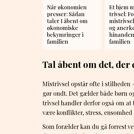
Når økonomien
Et hjem 
presser: Sådan
trivsel: F
taler I åbent om
mistrivsel
økonomiske
og anerk
bekymringer i
hinanden
familien
familien
Tal åbent om det, der 
Mistrivsel opstår ofte i stilheden 
gør ondt. Det gælder både børn o
trivsel handler derfor også om at 
være konflikter, stress, ensomhed
Som forælder kan du gå forrest ved