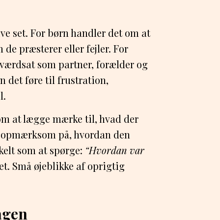
ve set. For børn handler det om at
de præsterer eller fejler. For
 værdsat som partner, forælder og
n det føre til frustration,
l.
om at lægge mærke til, hvad der
re opmærksom på, hvordan den
kelt som at spørge:
“Hvordan var
ret. Små øjeblikke af oprigtig
agen