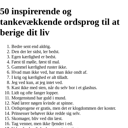
50 inspirerende og
tankevækkende ordsprog til at
berige dit liv
Bedre sent end aldrig.
Den der ler sidst, ler bedst.
Egen kærlighed er bedst.
Først til mølle, først til mal.
Gammel kærlighed ruster ikke.
Hvad man ikke ved, har man ikke ondt af.
I krig og kærlighed er alt tilladt.
Jeg ved kun, at jeg intet ved.
Kast ikke med sten, når du selv bor i et glashus.
Lidt og ofte fanger lopper.
Morgenstund har guld i mund.
Nød lærer nøgen kvinde at spinne.
Ordsprogene er gratis, men det er klogdommen der koster.
Prinsesser behøver ikke redde sig selv.
Skomager, bliv ved din læst.
Tag venner, men ikke fjender i ed.