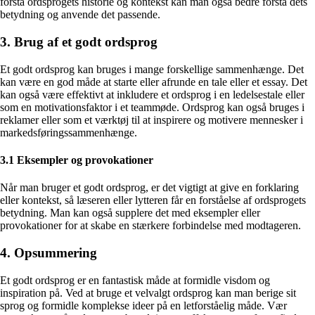
forstå ordsprogets historie og kontekst kan man også bedre forstå dets
betydning og anvende det passende.
3. Brug af et godt ordsprog
Et godt ordsprog kan bruges i mange forskellige sammenhænge. Det
kan være en god måde at starte eller afrunde en tale eller et essay. Det
kan også være effektivt at inkludere et ordsprog i en ledelsestale eller
som en motivationsfaktor i et teammøde. Ordsprog kan også bruges i
reklamer eller som et værktøj til at inspirere og motivere mennesker i
markedsføringssammenhænge.
3.1 Eksempler og provokationer
Når man bruger et godt ordsprog, er det vigtigt at give en forklaring
eller kontekst, så læseren eller lytteren får en forståelse af ordsprogets
betydning. Man kan også supplere det med eksempler eller
provokationer for at skabe en stærkere forbindelse med modtageren.
4. Opsummering
Et godt ordsprog er en fantastisk måde at formidle visdom og
inspiration på. Ved at bruge et velvalgt ordsprog kan man berige sit
sprog og formidle komplekse ideer på en letforståelig måde. Vær