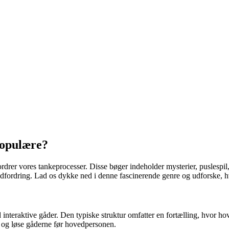
populære?
rdrer vores tankeprocesser. Disse bøger indeholder mysterier, puslespil,
dfordring. Lad os dykke ned i denne fascinerende genre og udforske, h
nteraktive gåder. Den typiske struktur omfatter en fortælling, hvor ho
 og løse gåderne før hovedpersonen.