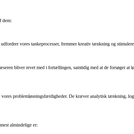
f dem:
e udfordrer vores tankeprocesser, fremmer kreativ tænkning og stimulere
 Læseren bliver revet med i fortællingen, samtidig med at de forsøger 
le vores problemløsningsfærdigheder. De kræver analytisk tænkning, log
 mest almindelige er: