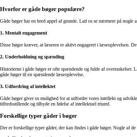
Hvorfor er gåde bøger populære?
Gåde bøger har en bred appel af grunde. Lad os se nærmere på nogle a
1. Mentalt engagement
Disse bøger kræver, at læseren er aktivt engageret i læseoplevelsen. D
2. Underholdning og spænding
Historierne i gåde bøger er ofte spændende og fulde af overraskelser.
gåde bøger til en spændende læseoplevelse.
3. Udfordring af intellektet
Gåde bøger giver os mulighed for at udfordre vores intellekt og udvik
tilfredsstillende og tilbyde en følelse af intellektuel triumf.
Forskellige typer gåder i bøger
Der er forskellige typer gåder, der kan findes i gåde bøger. Nogle af de