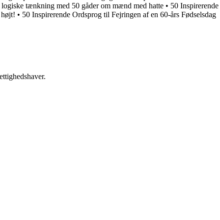
n logiske tænkning med 50 gåder om mænd med hatte
•
50 Inspirerende
 højt!
•
50 Inspirerende Ordsprog til Fejringen af en 60-års Fødselsdag
ettighedshaver.