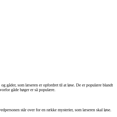
 og gåder, som læseren er opfordret til at løse. De er populære blandt
vorfor gåde bøger er så populære.
vedpersonen står over for en række mysterier, som læseren skal løse.