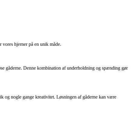
r vores hjerner på en unik måde.
at løse gåderne. Denne kombination af underholdning og spænding gør
ik og nogle gange kreativitet. Løsningen af gåderne kan være