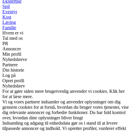
Ekspertise
Spil
Eventyr
Kost
Læring
Familie
Hvem er vi
Tal med os
PR
Annoncer
Min profil
Nyhedsbreve
Partnere
Din historie
Log på
Opret profil
Nyhedsbrev
For at gøre siden mere brugervenlig anvender vi cookies. Klik her
for at læse mere.
Vi og vores partnere indsamler og anvender oplysninger om dig
gennem cookies for at forstå, hvordan du bruger vores tjenester, vise
dig relevante annoncer og forbedre funktioner. Du har fuld kontrol
over, hvordan dine oplysninger bliver brugt
Indsamling og adgang til enhedsdata gør os i stand til at levere
tilpassede annoncer og indhold. Vi opretter profiler, vurderer effekt