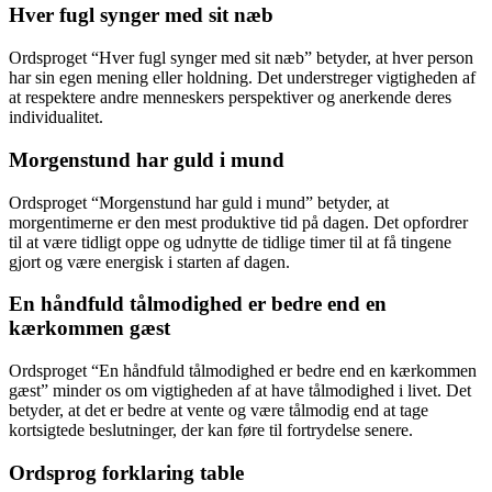
Hver fugl synger med sit næb
Ordsproget “Hver fugl synger med sit næb” betyder, at hver person
har sin egen mening eller holdning. Det understreger vigtigheden af
at respektere andre menneskers perspektiver og anerkende deres
individualitet.
Morgenstund har guld i mund
Ordsproget “Morgenstund har guld i mund” betyder, at
morgentimerne er den mest produktive tid på dagen. Det opfordrer
til at være tidligt oppe og udnytte de tidlige timer til at få tingene
gjort og være energisk i starten af dagen.
En håndfuld tålmodighed er bedre end en
kærkommen gæst
Ordsproget “En håndfuld tålmodighed er bedre end en kærkommen
gæst” minder os om vigtigheden af at have tålmodighed i livet. Det
betyder, at det er bedre at vente og være tålmodig end at tage
kortsigtede beslutninger, der kan føre til fortrydelse senere.
Ordsprog forklaring table