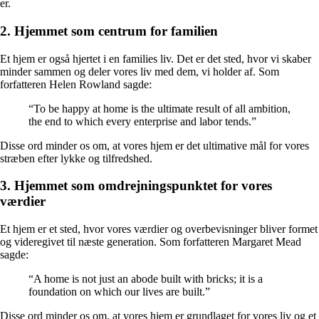
er.
2. Hjemmet som centrum for familien
Et hjem er også hjertet i en families liv. Det er det sted, hvor vi skaber
minder sammen og deler vores liv med dem, vi holder af. Som
forfatteren Helen Rowland sagde:
“To be happy at home is the ultimate result of all ambition,
the end to which every enterprise and labor tends.”
Disse ord minder os om, at vores hjem er det ultimative mål for vores
stræben efter lykke og tilfredshed.
3. Hjemmet som omdrejningspunktet for vores
værdier
Et hjem er et sted, hvor vores værdier og overbevisninger bliver formet
og videregivet til næste generation. Som forfatteren Margaret Mead
sagde:
“A home is not just an abode built with bricks; it is a
foundation on which our lives are built.”
Disse ord minder os om, at vores hjem er grundlaget for vores liv og et