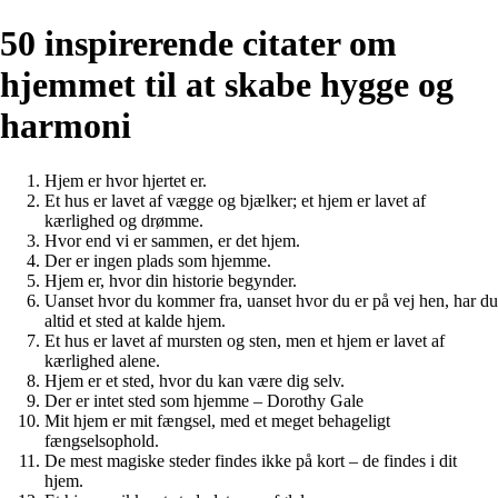
50 inspirerende citater om
hjemmet til at skabe hygge og
harmoni
Hjem er hvor hjertet er.
Et hus er lavet af vægge og bjælker; et hjem er lavet af
kærlighed og drømme.
Hvor end vi er sammen, er det hjem.
Der er ingen plads som hjemme.
Hjem er, hvor din historie begynder.
Uanset hvor du kommer fra, uanset hvor du er på vej hen, har du
altid et sted at kalde hjem.
Et hus er lavet af mursten og sten, men et hjem er lavet af
kærlighed alene.
Hjem er et sted, hvor du kan være dig selv.
Der er intet sted som hjemme – Dorothy Gale
Mit hjem er mit fængsel, med et meget behageligt
fængselsophold.
De mest magiske steder findes ikke på kort – de findes i dit
hjem.