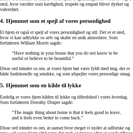
sted, hvor værdier som kærlighed, respekt og empati bliver dyrket og
videreført.
4. Hjemmet som et spejl af vores personlighed
Et hjem er også et spejl af vores personlighed og stil. Det er et sted,
hvor vi kan udtrykke os selv og skabe en unik atmosfære. Som
forfatteren William Morris sagde:
“Have nothing in your house that you do not know to be
useful or believe to be beautiful.”
Disse ord minder os om, at vores hjem bør være fyldt med ting, der er
både funktionelle og smukke, og som afspejler vores personlige smag.
5. Hjemmet som en kilde til lykke
Endelig er vores hjem kilden til lykke og tilfredshed i vores hverdag.
Som forfatteren Dorothy Draper sagde:
“The magic thing about home is that it feels good to leave,
and it feels even better to come back.”
Disse ord minder os om, at uanset hvor meget vi nyder at udforske og