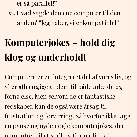
er så parallel!”
Hvad sagde den ene computer til den
anden? “Jeg håber, vi er kompatible!”
Komputerjokes – hold dig
klog og underholdt
Computere er en integreret del af vores liv, og
vi er afhængige af dem til både arbejde og
fornøjelse. Men selvom de er fantastiske
redskaber, kan de også være årsag til
frustration og forvirring. Så hvorfor ikke tage
en pause og nyde nogle komputerjokes, der
opmuntrer til et smil og fjerner lidt af