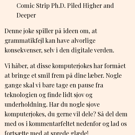
Comic Strip Ph.D. Piled Higher and
Deeper
Denne joke spiller på ideen om, at
grammatikfejl kan have alvorlige
konsekvenser, selv i den digitale verden.
Vi håber, at disse komputerjokes har formået
at bringe et smil frem på dine læber. Nogle
gange skal vi bare tage en pause fra
teknologien og finde lidt sjov og
underholdning. Har du nogle sjove
komputerjokes, du gerne vil dele? Så del dem
med os i kommentarfeltet nedenfor og lad os
fortsætte med at sprede glæde!