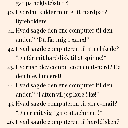
går på hel(lyte)sture!
Hvordan kalder man et it-nørdpar?
Byteholdere!
Hvad sagde den ene computer til den
anden? “Du får mig i gang!”
Hvad sagde computeren til sin elskede?
“Du får mit harddisk til at spinne!”
Hvornår blev computeren en it-nørd? Da
den blev lanceret!
Hvad sagde den ene computer til den
anden? “I aften vil jeg køre i kø!”
Hvad sagde computeren til sin e-mail?
“Du er mit vigtigste attachment!”
Hvad sagde computeren til harddisken?