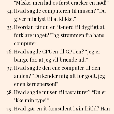
“Måske, men lad os først cracker en nød!”
Hvad sagde computeren til musen? “Du
giver mig lyst til at klikke!”
Hvordan får du en it-nørd til dygtigt at
forklare noget? Tag strømmen fra hans
computer!
Hvad sagde CPUen til GPUen? “Jeg er
bange for, at jeg vil brænde ud!”
Hvad sagde den ene computer til den
anden? “Du kender mig alt for godt, jeg
er en kerneperson!”
Hvad sagde musen til tastaturet? “Du er
ikke min type!”
Hvad gør en it-konsulent i sin fritid? Han