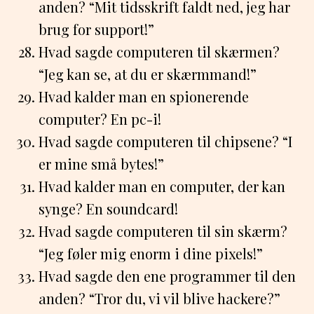
anden? “Mit tidsskrift faldt ned, jeg har
brug for support!”
Hvad sagde computeren til skærmen?
“Jeg kan se, at du er skærmmand!”
Hvad kalder man en spionerende
computer? En pc-i!
Hvad sagde computeren til chipsene? “I
er mine små bytes!”
Hvad kalder man en computer, der kan
synge? En soundcard!
Hvad sagde computeren til sin skærm?
“Jeg føler mig enorm i dine pixels!”
Hvad sagde den ene programmer til den
anden? “Tror du, vi vil blive hackere?”