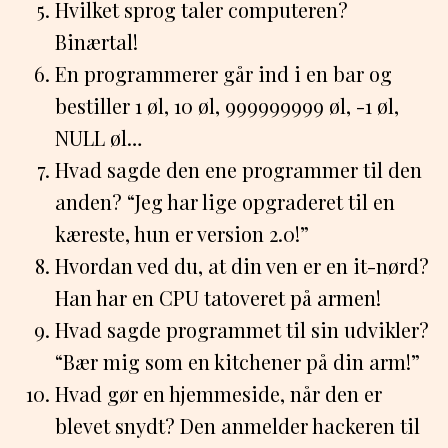
Hvilket sprog taler computeren?
Binærtal!
En programmerer går ind i en bar og
bestiller 1 øl, 10 øl, 999999999 øl, -1 øl,
NULL øl…
Hvad sagde den ene programmer til den
anden? “Jeg har lige opgraderet til en
kæreste, hun er version 2.0!”
Hvordan ved du, at din ven er en it-nørd?
Han har en CPU tatoveret på armen!
Hvad sagde programmet til sin udvikler?
“Bær mig som en kitchener på din arm!”
Hvad gør en hjemmeside, når den er
blevet snydt? Den anmelder hackeren til