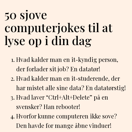
50 sjove
computerjokes til at
lyse op i din dag
Hvad kalder man en it-kyndig person,
der forlader sit job? En datatør!
Hvad kalder man en it-studerende, der
har mistet alle sine data? En datatørstig!
Hvad laver “Ctrl+Alt+Delete” på en
svensker? Han rebooter!
Hvorfor kunne computeren ikke sove?
Den havde for mange åbne vinduer!