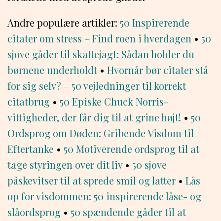
Andre populære artikler:
50 Inspirerende
citater om stress – Find roen i hverdagen
•
50
sjove gåder til skattejagt: Sådan holder du
børnene underholdt
•
Hvornår bør citater stå
for sig selv? – 50 vejledninger til korrekt
citatbrug
•
50 Episke Chuck Norris-
vittigheder, der får dig til at grine højt!
•
50
Ordsprog om Døden: Gribende Visdom til
Eftertanke
•
50 Motiverende ordsprog til at
tage styringen over dit liv
•
50 sjove
påskevitser til at sprede smil og latter
•
Lås
op for visdommen: 50 inspirerende låse- og
slåordsprog
•
50 spændende gåder til at