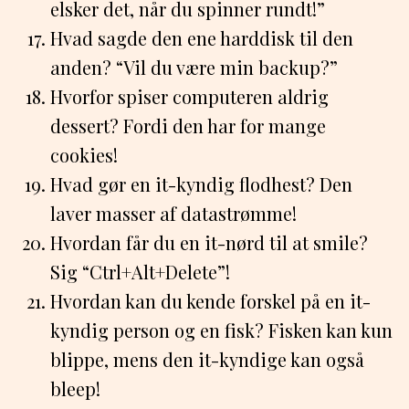
elsker det, når du spinner rundt!”
Hvad sagde den ene harddisk til den
anden? “Vil du være min backup?”
Hvorfor spiser computeren aldrig
dessert? Fordi den har for mange
cookies!
Hvad gør en it-kyndig flodhest? Den
laver masser af datastrømme!
Hvordan får du en it-nørd til at smile?
Sig “Ctrl+Alt+Delete”!
Hvordan kan du kende forskel på en it-
kyndig person og en fisk? Fisken kan kun
blippe, mens den it-kyndige kan også
bleep!