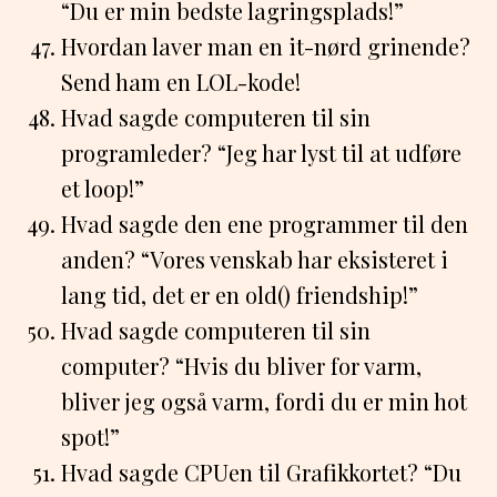
“Du er min bedste lagringsplads!”
Hvordan laver man en it-nørd grinende?
Send ham en LOL-kode!
Hvad sagde computeren til sin
programleder? “Jeg har lyst til at udføre
et loop!”
Hvad sagde den ene programmer til den
anden? “Vores venskab har eksisteret i
lang tid, det er en old() friendship!”
Hvad sagde computeren til sin
computer? “Hvis du bliver for varm,
bliver jeg også varm, fordi du er min hot
spot!”
Hvad sagde CPUen til Grafikkortet? “Du