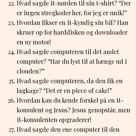
Hvad sagde it-nørden til sin t-shirt? “Der
er ingen stregkoder her, for jeg er unik!”
Hvordan fikser en it-kyndig sin bil? Han
skruer op for harddisken og downloader
en ny motor!
Hvad sagde computeren til det andet
computer? “Har du lyst til at hænge ud i
clouden?”
Hvad sagde computeren, da den fik en
lagkage? “Det er en piece of cake!”
Hvordan kan du kende forskel på en it-
konsulent og Jesus? Jesus genopstår, men
it-konsulenten opgraderer!
Hvad sagde den ene computer til den