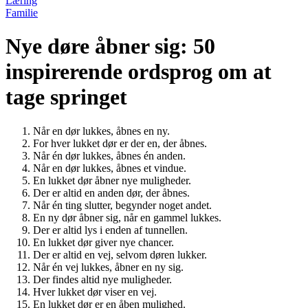
Læring
Familie
Nye døre åbner sig: 50
inspirerende ordsprog om at
tage springet
Når en dør lukkes, åbnes en ny.
For hver lukket dør er der en, der åbnes.
Når én dør lukkes, åbnes én anden.
Når en dør lukkes, åbnes et vindue.
En lukket dør åbner nye muligheder.
Der er altid en anden dør, der åbnes.
Når én ting slutter, begynder noget andet.
En ny dør åbner sig, når en gammel lukkes.
Der er altid lys i enden af tunnellen.
En lukket dør giver nye chancer.
Der er altid en vej, selvom døren lukker.
Når én vej lukkes, åbner en ny sig.
Der findes altid nye muligheder.
Hver lukket dør viser en vej.
En lukket dør er en åben mulighed.