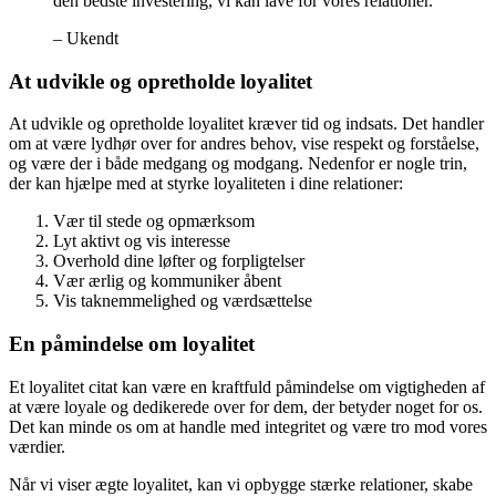
den bedste investering, vi kan lave for vores relationer.”
– Ukendt
At udvikle og opretholde loyalitet
At udvikle og opretholde loyalitet kræver tid og indsats. Det handler
om at være lydhør over for andres behov, vise respekt og forståelse,
og være der i både medgang og modgang. Nedenfor er nogle trin,
der kan hjælpe med at styrke loyaliteten i dine relationer:
Vær til stede og opmærksom
Lyt aktivt og vis interesse
Overhold dine løfter og forpligtelser
Vær ærlig og kommuniker åbent
Vis taknemmelighed og værdsættelse
En påmindelse om loyalitet
Et loyalitet citat kan være en kraftfuld påmindelse om vigtigheden af
at være loyale og dedikerede over for dem, der betyder noget for os.
Det kan minde os om at handle med integritet og være tro mod vores
værdier.
Når vi viser ægte loyalitet, kan vi opbygge stærke relationer, skabe