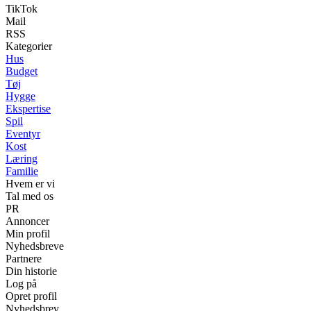
TikTok
Mail
RSS
Kategorier
Hus
Budget
Tøj
Hygge
Ekspertise
Spil
Eventyr
Kost
Læring
Familie
Hvem er vi
Tal med os
PR
Annoncer
Min profil
Nyhedsbreve
Partnere
Din historie
Log på
Opret profil
Nyhedsbrev