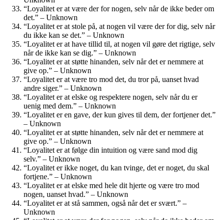
“Loyalitet er at være der for nogen, selv når de ikke beder om
det.” – Unknown
“Loyalitet er at stole på, at nogen vil være der for dig, selv når
du ikke kan se det.” – Unknown
“Loyalitet er at have tillid til, at nogen vil gøre det rigtige, selv
når de ikke kan se dig.” – Unknown
“Loyalitet er at støtte hinanden, selv når det er nemmere at
give op.” – Unknown
“Loyalitet er at være tro mod det, du tror på, uanset hvad
andre siger.” – Unknown
“Loyalitet er at elske og respektere nogen, selv når du er
uenig med dem.” – Unknown
“Loyalitet er en gave, der kun gives til dem, der fortjener det.”
– Unknown
“Loyalitet er at støtte hinanden, selv når det er nemmere at
give op.” – Unknown
“Loyalitet er at følge din intuition og være sand mod dig
selv.” – Unknown
“Loyalitet er ikke noget, du kan tvinge, det er noget, du skal
fortjene.” – Unknown
“Loyalitet er at elske med hele dit hjerte og være tro mod
nogen, uanset hvad.” – Unknown
“Loyalitet er at stå sammen, også når det er svært.” –
Unknown