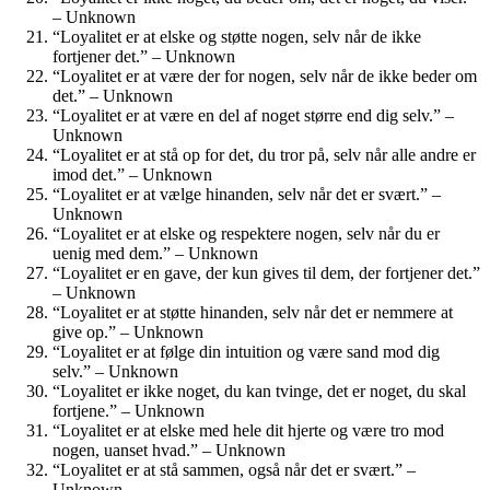
– Unknown
“Loyalitet er at elske og støtte nogen, selv når de ikke
fortjener det.” – Unknown
“Loyalitet er at være der for nogen, selv når de ikke beder om
det.” – Unknown
“Loyalitet er at være en del af noget større end dig selv.” –
Unknown
“Loyalitet er at stå op for det, du tror på, selv når alle andre er
imod det.” – Unknown
“Loyalitet er at vælge hinanden, selv når det er svært.” –
Unknown
“Loyalitet er at elske og respektere nogen, selv når du er
uenig med dem.” – Unknown
“Loyalitet er en gave, der kun gives til dem, der fortjener det.”
– Unknown
“Loyalitet er at støtte hinanden, selv når det er nemmere at
give op.” – Unknown
“Loyalitet er at følge din intuition og være sand mod dig
selv.” – Unknown
“Loyalitet er ikke noget, du kan tvinge, det er noget, du skal
fortjene.” – Unknown
“Loyalitet er at elske med hele dit hjerte og være tro mod
nogen, uanset hvad.” – Unknown
“Loyalitet er at stå sammen, også når det er svært.” –
Unknown