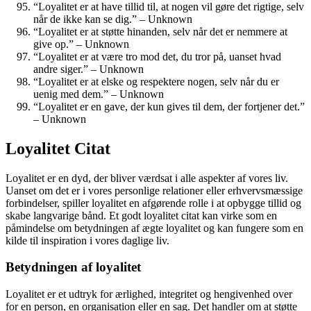
“Loyalitet er at have tillid til, at nogen vil gøre det rigtige, selv
når de ikke kan se dig.” – Unknown
“Loyalitet er at støtte hinanden, selv når det er nemmere at
give op.” – Unknown
“Loyalitet er at være tro mod det, du tror på, uanset hvad
andre siger.” – Unknown
“Loyalitet er at elske og respektere nogen, selv når du er
uenig med dem.” – Unknown
“Loyalitet er en gave, der kun gives til dem, der fortjener det.”
– Unknown
Loyalitet Citat
Loyalitet er en dyd, der bliver værdsat i alle aspekter af vores liv.
Uanset om det er i vores personlige relationer eller erhvervsmæssige
forbindelser, spiller loyalitet en afgørende rolle i at opbygge tillid og
skabe langvarige bånd. Et godt loyalitet citat kan virke som en
påmindelse om betydningen af ægte loyalitet og kan fungere som en
kilde til inspiration i vores daglige liv.
Betydningen af loyalitet
Loyalitet er et udtryk for ærlighed, integritet og hengivenhed over
for en person, en organisation eller en sag. Det handler om at støtte