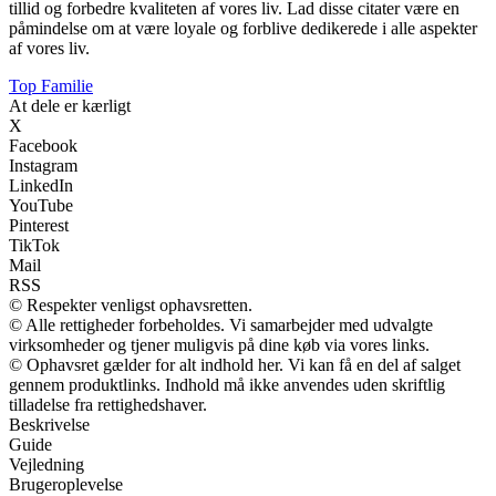
tillid og forbedre kvaliteten af vores liv. Lad disse citater være en
påmindelse om at være loyale og forblive dedikerede i alle aspekter
af vores liv.
Top Familie
At dele er kærligt
X
Facebook
Instagram
LinkedIn
YouTube
Pinterest
TikTok
Mail
RSS
© Respekter venligst ophavsretten.
© Alle rettigheder forbeholdes. Vi samarbejder med udvalgte
virksomheder og tjener muligvis på dine køb via vores links.
© Ophavsret gælder for alt indhold her. Vi kan få en del af salget
gennem produktlinks. Indhold må ikke anvendes uden skriftlig
tilladelse fra rettighedshaver.
Beskrivelse
Guide
Vejledning
Brugeroplevelse