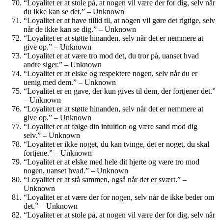
“Loyalitet er at stole på, at nogen vil være der for dig, selv når
du ikke kan se det.” – Unknown
“Loyalitet er at have tillid til, at nogen vil gøre det rigtige, selv
når de ikke kan se dig.” – Unknown
“Loyalitet er at støtte hinanden, selv når det er nemmere at
give op.” – Unknown
“Loyalitet er at være tro mod det, du tror på, uanset hvad
andre siger.” – Unknown
“Loyalitet er at elske og respektere nogen, selv når du er
uenig med dem.” – Unknown
“Loyalitet er en gave, der kun gives til dem, der fortjener det.”
– Unknown
“Loyalitet er at støtte hinanden, selv når det er nemmere at
give op.” – Unknown
“Loyalitet er at følge din intuition og være sand mod dig
selv.” – Unknown
“Loyalitet er ikke noget, du kan tvinge, det er noget, du skal
fortjene.” – Unknown
“Loyalitet er at elske med hele dit hjerte og være tro mod
nogen, uanset hvad.” – Unknown
“Loyalitet er at stå sammen, også når det er svært.” –
Unknown
“Loyalitet er at være der for nogen, selv når de ikke beder om
det.” – Unknown
“Loyalitet er at stole på, at nogen vil være der for dig, selv når