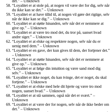
det.” – Unknown
“Loyalitet er at stole på, at nogen vil være der for dig, selv når
du ikke kan se det.” – Unknown
“Loyalitet er at have tillid til, at nogen vil gøre det rigtige, selv
når de ikke kan se dig.” – Unknown
“Loyalitet er at støtte hinanden, selv når det er nemmere at
give op.” – Unknown
“Loyalitet er at være tro mod det, du tror på, uanset hvad
andre siger.” – Unknown
“Loyalitet er at elske og respektere nogen, selv når du er
uenig med dem.” – Unknown
“Loyalitet er en gave, der kun gives til dem, der fortjener det.”
– Unknown
“Loyalitet er at støtte hinanden, selv når det er nemmere at
give op.” – Unknown
“Loyalitet er at følge din intuition og være sand mod dig
selv.” – Unknown
“Loyalitet er ikke noget, du kan tvinge, det er noget, du skal
fortjene.” – Unknown
“Loyalitet er at elske med hele dit hjerte og være tro mod
nogen, uanset hvad.” – Unknown
“Loyalitet er at stå sammen, også når det er svært.” –
Unknown
“Loyalitet er at være der for nogen, selv når de ikke beder om
det.” – Unknown