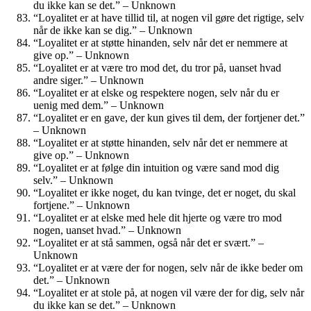
du ikke kan se det.” – Unknown
“Loyalitet er at have tillid til, at nogen vil gøre det rigtige, selv
når de ikke kan se dig.” – Unknown
“Loyalitet er at støtte hinanden, selv når det er nemmere at
give op.” – Unknown
“Loyalitet er at være tro mod det, du tror på, uanset hvad
andre siger.” – Unknown
“Loyalitet er at elske og respektere nogen, selv når du er
uenig med dem.” – Unknown
“Loyalitet er en gave, der kun gives til dem, der fortjener det.”
– Unknown
“Loyalitet er at støtte hinanden, selv når det er nemmere at
give op.” – Unknown
“Loyalitet er at følge din intuition og være sand mod dig
selv.” – Unknown
“Loyalitet er ikke noget, du kan tvinge, det er noget, du skal
fortjene.” – Unknown
“Loyalitet er at elske med hele dit hjerte og være tro mod
nogen, uanset hvad.” – Unknown
“Loyalitet er at stå sammen, også når det er svært.” –
Unknown
“Loyalitet er at være der for nogen, selv når de ikke beder om
det.” – Unknown
“Loyalitet er at stole på, at nogen vil være der for dig, selv når
du ikke kan se det.” – Unknown