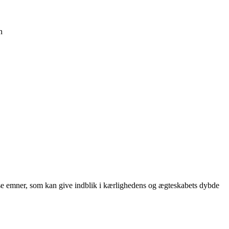
n
sse emner, som kan give indblik i kærlighedens og ægteskabets dybde