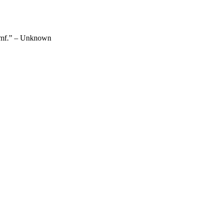
triumf.” – Unknown