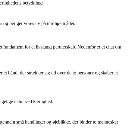
 kærlighedens betydning:
s og beriger vores liv på utrolige måder.
t fundament for et livslangt partnerskab. Nedenfor er et citat om
r et bånd, der strækker sig ud over de to personer og skaber et
sigelige natur ved kærlighed:
s gennem små handlinger og øjeblikke, der binder to mennesker