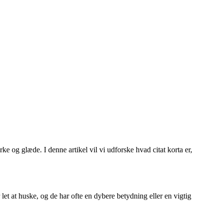
e og glæde. I denne artikel vil vi udforske hvad citat korta er,
 let at huske, og de har ofte en dybere betydning eller en vigtig