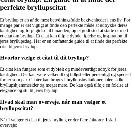
perfekte bryllupscitat
Et bryllup er en af de mest betydningsfulde begivenheder i ens liv. For
mange par er det vigtigt at finde den perfekte måde at udtrykke deres
kærlighed og forpligtelse til hinanden, og et godt sted at starte er med
et citat om bryllup. Et citat kan tilføje dybde, følelse og inspiration til
jeres bryllupsdag. Her er en omfattende guide til at finde det perfekte
citat til jeres bryllup.
Hvorfor vælge et citat til dit bryllup?
Et citat kan fungere som et dybfølt og mindeværdigt udtryk for jeres
kærlighed. Det kan være velkendt og tidløst eller personligt og specielt
for jer som par. Citater kan bruges i bryllupsinvitationer, taler, skilte,
bryllupshjemmesider og meget mere. De kan også tilføje en følelse af
elegance og stil til jeres bryllup.
Hvad skal man overveje, når man vælger et
bryllupscitat?
Når I vælger et citat til jeres bryllup, er der flere faktorer, I skal
overveje: