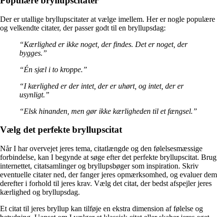
Populære bryllupscitater
Der er utallige bryllupscitater at vælge imellem. Her er nogle populære
og velkendte citater, der passer godt til en bryllupsdag:
“Kærlighed er ikke noget, der findes. Det er noget, der
bygges.”
“Én sjæl i to kroppe.”
“I kærlighed er der intet, der er uhørt, og intet, der er
usynligt.”
“Elsk hinanden, men gør ikke kærligheden til et fængsel.”
Vælg det perfekte bryllupscitat
Når I har overvejet jeres tema, citatlængde og den følelsesmæssige
forbindelse, kan I begynde at søge efter det perfekte bryllupscitat. Brug
internettet, citatsamlinger og bryllupsbøger som inspiration. Skriv
eventuelle citater ned, der fanger jeres opmærksomhed, og evaluer dem
derefter i forhold til jeres krav. Vælg det citat, der bedst afspejler jeres
kærlighed og bryllupsdag.
Et citat til jeres bryllup kan tilføje en ekstra dimension af følelse og