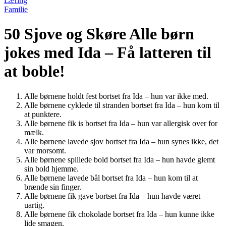
Læring
Familie
50 Sjove og Skøre Alle børn
jokes med Ida – Få latteren til
at boble!
Alle børnene holdt fest bortset fra Ida – hun var ikke med.
Alle børnene cyklede til stranden bortset fra Ida – hun kom til
at punktere.
Alle børnene fik is bortset fra Ida – hun var allergisk over for
mælk.
Alle børnene lavede sjov bortset fra Ida – hun synes ikke, det
var morsomt.
Alle børnene spillede bold bortset fra Ida – hun havde glemt
sin bold hjemme.
Alle børnene lavede bål bortset fra Ida – hun kom til at
brænde sin finger.
Alle børnene fik gave bortset fra Ida – hun havde været
uartig.
Alle børnene fik chokolade bortset fra Ida – hun kunne ikke
lide smagen.