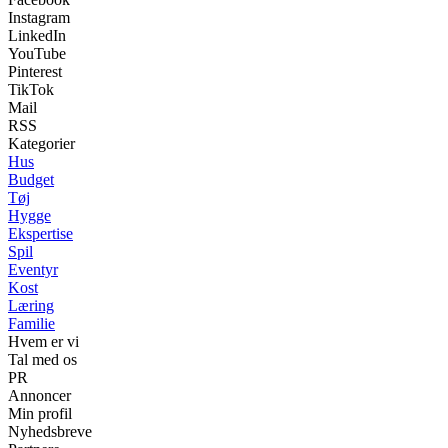
Instagram
LinkedIn
YouTube
Pinterest
TikTok
Mail
RSS
Kategorier
Hus
Budget
Tøj
Hygge
Ekspertise
Spil
Eventyr
Kost
Læring
Familie
Hvem er vi
Tal med os
PR
Annoncer
Min profil
Nyhedsbreve