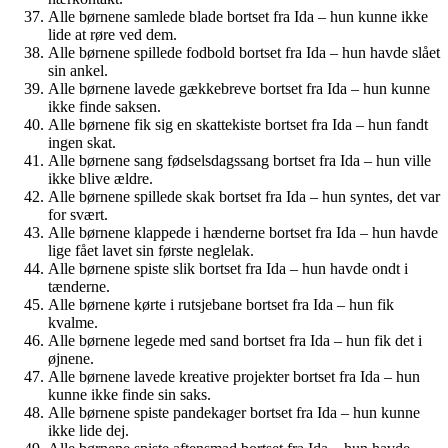
Alle børnene samlede blade bortset fra Ida – hun kunne ikke
lide at røre ved dem.
Alle børnene spillede fodbold bortset fra Ida – hun havde slået
sin ankel.
Alle børnene lavede gækkebreve bortset fra Ida – hun kunne
ikke finde saksen.
Alle børnene fik sig en skattekiste bortset fra Ida – hun fandt
ingen skat.
Alle børnene sang fødselsdagssang bortset fra Ida – hun ville
ikke blive ældre.
Alle børnene spillede skak bortset fra Ida – hun syntes, det var
for svært.
Alle børnene klappede i hænderne bortset fra Ida – hun havde
lige fået lavet sin første neglelak.
Alle børnene spiste slik bortset fra Ida – hun havde ondt i
tænderne.
Alle børnene kørte i rutsjebane bortset fra Ida – hun fik
kvalme.
Alle børnene legede med sand bortset fra Ida – hun fik det i
øjnene.
Alle børnene lavede kreative projekter bortset fra Ida – hun
kunne ikke finde sin saks.
Alle børnene spiste pandekager bortset fra Ida – hun kunne
ikke lide dej.