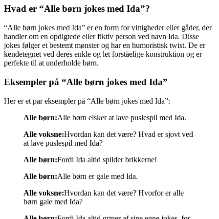
Hvad er “Alle børn jokes med Ida”?
“Alle børn jokes med Ida” er en form for vittigheder eller gåder, der
handler om en opdigtede eller fiktiv person ved navn Ida. Disse
jokes følger et bestemt mønster og har en humoristisk twist. De er
kendetegnet ved deres enkle og let forståelige konstruktion og er
perfekte til at underholde børn.
Eksempler på “Alle børn jokes med Ida”
Her er et par eksempler på “Alle børn jokes med Ida”:
Alle børn:
Alle børn elsker at lave puslespil med Ida.
Alle voksne:
Hvordan kan det være? Hvad er sjovt ved
at lave puslespil med Ida?
Alle børn:
Fordi Ida altid spilder brikkerne!
Alle børn:
Alle børn er gale med Ida.
Alle voksne:
Hvordan kan det være? Hvorfor er alle
børn gale med Ida?
Alle børn:
Fordi Ida altid griner af sine egne jokes, før