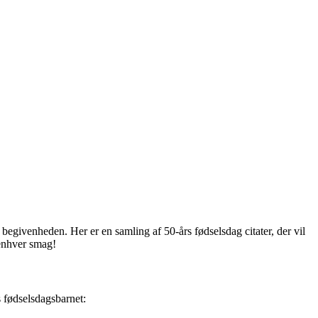
til begivenheden. Her er en samling af 50-års fødselsdag citater, der vil
 enhver smag!
s fødselsdagsbarnet: