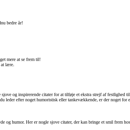
dnu bedre år!
get mere at se frem til!
 at lære.
sjove og inspirerende citater for at tilføje et ekstra strejf af festlighed 
 du leder efter noget humoristisk eller tankevækkende, er der noget for
de og humor. Her er nogle sjove citater, der kan bringe et smil frem ho