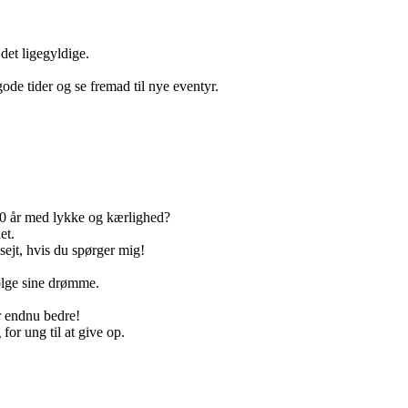
det ligegyldige.
ode tider og se fremad til nye eventyr.
0 år med lykke og kærlighed?
et.
 sejt, hvis du spørger mig!
følge sine drømme.
r endnu bedre!
for ung til at give op.