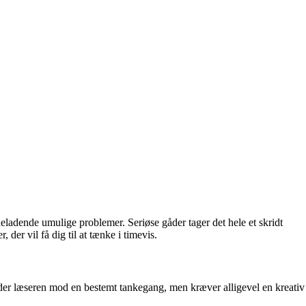
neladende umulige problemer. Seriøse gåder tager det hele et skridt
er vil få dig til at tænke i timevis.
eder læseren mod en bestemt tankegang, men kræver alligevel en kreativ