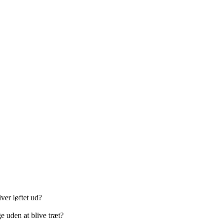
ver løftet ud?
 uden at blive træt?