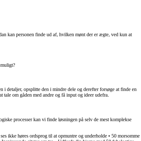
an kan personen finde ud af, hvilken mønt der er ægte, ved kun at
 muligt?
i detaljer, opsplitte den i mindre dele og derefter forsøge at finde en
 tale om gåden med andre og få input og ideer udefra.
logiske processer kan vi finde løsningen på selv de mest komplekse
 ses ikke høres ordsprog til at opmuntre og underholde
•
50 morsomme