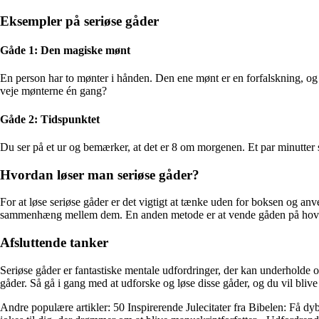
Eksempler på seriøse gåder
Gåde 1: Den magiske mønt
En person har to mønter i hånden. Den ene mønt er en forfalskning, og
veje mønterne én gang?
Gåde 2: Tidspunktet
Du ser på et ur og bemærker, at det er 8 om morgenen. Et par minutter 
Hvordan løser man seriøse gåder?
For at løse seriøse gåder er det vigtigt at tænke uden for boksen og anv
sammenhæng mellem dem. En anden metode er at vende gåden på hovedet 
Afsluttende tanker
Seriøse gåder er fantastiske mentale udfordringer, der kan underholde 
gåder. Så gå i gang med at udforske og løse disse gåder, og du vil bliv
Andre populære artikler:
50 Inspirerende Julecitater fra Bibelen: Få 