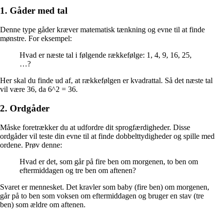
1. Gåder med tal
Denne type gåder kræver matematisk tænkning og evne til at finde
mønstre. For eksempel:
Hvad er næste tal i følgende rækkefølge: 1, 4, 9, 16, 25,
…?
Her skal du finde ud af, at rækkefølgen er kvadrattal. Så det næste tal
vil være 36, da 6^2 = 36.
2. Ordgåder
Måske foretrækker du at udfordre dit sprogfærdigheder. Disse
ordgåder vil teste din evne til at finde dobbelttydigheder og spille med
ordene. Prøv denne:
Hvad er det, som går på fire ben om morgenen, to ben om
eftermiddagen og tre ben om aftenen?
Svaret er mennesket. Det kravler som baby (fire ben) om morgenen,
går på to ben som voksen om eftermiddagen og bruger en stav (tre
ben) som ældre om aftenen.