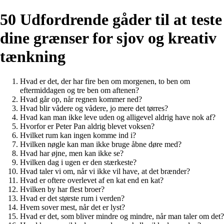
50 Udfordrende gåder til at teste
dine grænser for sjov og kreativ
tænkning
Hvad er det, der har fire ben om morgenen, to ben om
eftermiddagen og tre ben om aftenen?
Hvad går op, når regnen kommer ned?
Hvad blir vådere og vådere, jo mere det tørres?
Hvad kan man ikke leve uden og alligevel aldrig have nok af?
Hvorfor er Peter Pan aldrig blevet voksen?
Hvilket rum kan ingen komme ind i?
Hvilken nøgle kan man ikke bruge åbne døre med?
Hvad har øjne, men kan ikke se?
Hvilken dag i ugen er den stærkeste?
Hvad taler vi om, når vi ikke vil have, at det brænder?
Hvad er oftere overlevet af en kat end en kat?
Hvilken by har flest broer?
Hvad er det største rum i verden?
Hvem sover mest, når det er lyst?
Hvad er det, som bliver mindre og mindre, når man taler om det?