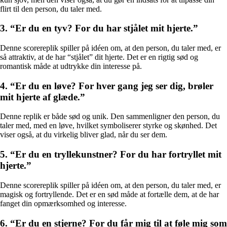
flirt til den person, du taler med.
3. “Er du en tyv? For du har stjålet mit hjerte.”
Denne scorereplik spiller på idéen om, at den person, du taler med, er
så attraktiv, at de har “stjålet” dit hjerte. Det er en rigtig sød og
romantisk måde at udtrykke din interesse på.
4. “Er du en løve? For hver gang jeg ser dig, brøler
mit hjerte af glæde.”
Denne replik er både sød og unik. Den sammenligner den person, du
taler med, med en løve, hvilket symboliserer styrke og skønhed. Det
viser også, at du virkelig bliver glad, når du ser dem.
5. “Er du en tryllekunstner? For du har fortryllet mit
hjerte.”
Denne scorereplik spiller på idéen om, at den person, du taler med, er
magisk og fortryllende. Det er en sød måde at fortælle dem, at de har
fanget din opmærksomhed og interesse.
6. “Er du en stjerne? For du får mig til at føle mig som