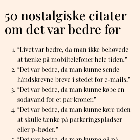
50 nostalgiske citater
om det var bedre før
“Livet var bedre, da man ikke behøvede
at tænke på mobiltelefoner hele tiden.”
“Det var bedre, da man kunne sende
håndskrevne breve i stedet for e-mails.”
“Det var bedre, da man kunne købe en
sodavand for et par kroner.”
“Det var bedre, da man kunne køre uden
at skulle tænke på parkeringspladser
eller p-bøder.”
“Det var bedre, da man kunne gå på