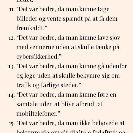
“Det var bedre, da man kunne tage
billeder og vente spændt på at få dem
fremkaldt.”
“Det var bedre, da man kunne lave sjov
med vennerne uden at skulle tænke på
cybersikkerhed.”
“Det var bedre, da man kunne gå udenfor
og lege uden at skulle bekymre sig om
trafik og farlige steder.”
“Det var bedre, da man kunne føre en
samtale uden at blive afbrudt af
mobiltelefoner.”
“Det var bedre, da man ikke behøvede at
bekymre sig om sit digitale fodaftryk og