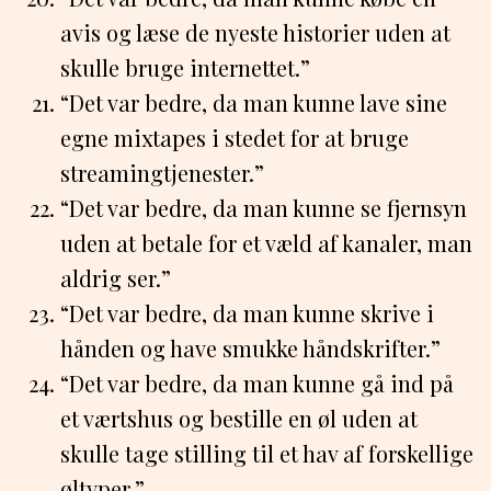
avis og læse de nyeste historier uden at
skulle bruge internettet.”
“Det var bedre, da man kunne lave sine
egne mixtapes i stedet for at bruge
streamingtjenester.”
“Det var bedre, da man kunne se fjernsyn
uden at betale for et væld af kanaler, man
aldrig ser.”
“Det var bedre, da man kunne skrive i
hånden og have smukke håndskrifter.”
“Det var bedre, da man kunne gå ind på
et værtshus og bestille en øl uden at
skulle tage stilling til et hav af forskellige
øltyper.”