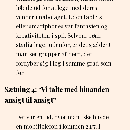
løb de ud for at lege med deres
venner i nabolaget. Uden tablets
eller smartphones var fantasien og
kreativiteten i spil. Selvom børn
stadig leger udenfor, er det sjældent
man ser grupper af børn, der
fordyber sig i leg i samme grad som
før.
Sætning 4: “Vi talte med hinanden
ansigt til ansigt”
Der var en tid, hvor man ikke havde
en mobiltelefon i lommen 24/7. I