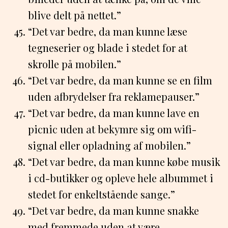
blive delt på nettet.”
“Det var bedre, da man kunne læse
tegneserier og blade i stedet for at
skrolle på mobilen.”
“Det var bedre, da man kunne se en film
uden afbrydelser fra reklamepauser.”
“Det var bedre, da man kunne lave en
picnic uden at bekymre sig om wifi-
signal eller opladning af mobilen.”
“Det var bedre, da man kunne købe musik
i cd-butikker og opleve hele albummet i
stedet for enkeltstående sange.”
“Det var bedre, da man kunne snakke
med fremmede uden at være