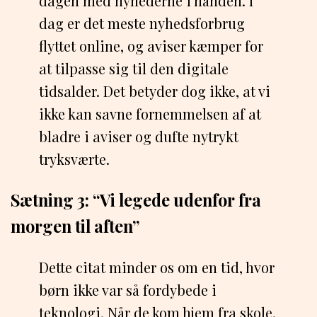
dagen med nyhederne i hånden. I
dag er det meste nyhedsforbrug
flyttet online, og aviser kæmper for
at tilpasse sig til den digitale
tidsalder. Det betyder dog ikke, at vi
ikke kan savne fornemmelsen af at
bladre i aviser og dufte nytrykt
tryksværte.
Sætning 3: “Vi legede udenfor fra
morgen til aften”
Dette citat minder os om en tid, hvor
børn ikke var så fordybede i
teknologi. Når de kom hjem fra skole,