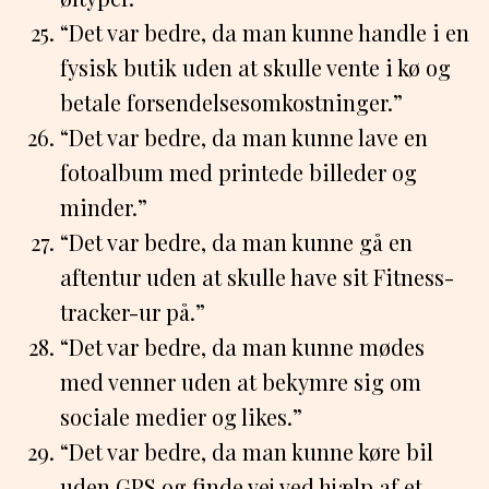
“Det var bedre, da man kunne handle i en
fysisk butik uden at skulle vente i kø og
betale forsendelsesomkostninger.”
“Det var bedre, da man kunne lave en
fotoalbum med printede billeder og
minder.”
“Det var bedre, da man kunne gå en
aftentur uden at skulle have sit Fitness-
tracker-ur på.”
“Det var bedre, da man kunne mødes
med venner uden at bekymre sig om
sociale medier og likes.”
“Det var bedre, da man kunne køre bil
uden GPS og finde vej ved hjælp af et