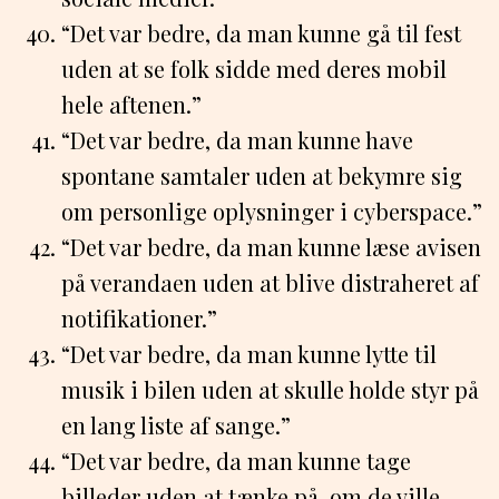
“Det var bedre, da man kunne gå til fest
uden at se folk sidde med deres mobil
hele aftenen.”
“Det var bedre, da man kunne have
spontane samtaler uden at bekymre sig
om personlige oplysninger i cyberspace.”
“Det var bedre, da man kunne læse avisen
på verandaen uden at blive distraheret af
notifikationer.”
“Det var bedre, da man kunne lytte til
musik i bilen uden at skulle holde styr på
en lang liste af sange.”
“Det var bedre, da man kunne tage
billeder uden at tænke på, om de ville