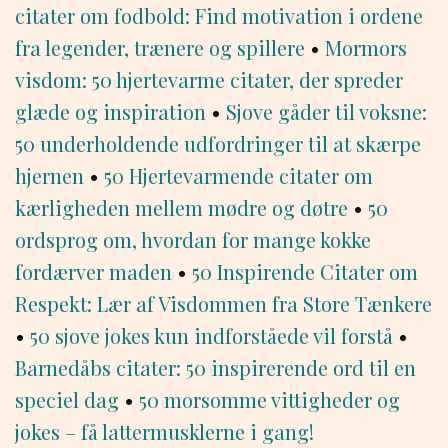
citater om fodbold: Find motivation i ordene
fra legender, trænere og spillere
•
Mormors
visdom: 50 hjertevarme citater, der spreder
glæde og inspiration
•
Sjove gåder til voksne:
50 underholdende udfordringer til at skærpe
hjernen
•
50 Hjertevarmende citater om
kærligheden mellem mødre og døtre
•
50
ordsprog om, hvordan for mange kokke
fordærver maden
•
50 Inspirende Citater om
Respekt: Lær af Visdommen fra Store Tænkere
•
50 sjove jokes kun indforståede vil forstå
•
Barnedåbs citater: 50 inspirerende ord til en
speciel dag
•
50 morsomme vittigheder og
jokes – få lattermusklerne i gang!