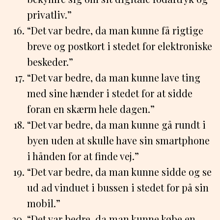
privatliv.”
“Det var bedre, da man kunne få rigtige
breve og postkort i stedet for elektroniske
beskeder.”
“Det var bedre, da man kunne lave ting
med sine hænder i stedet for at sidde
foran en skærm hele dagen.”
“Det var bedre, da man kunne gå rundt i
byen uden at skulle have sin smartphone
i hånden for at finde vej.”
“Det var bedre, da man kunne sidde og se
ud ad vinduet i bussen i stedet for på sin
mobil.”
“Det var bedre, da man kunne købe en