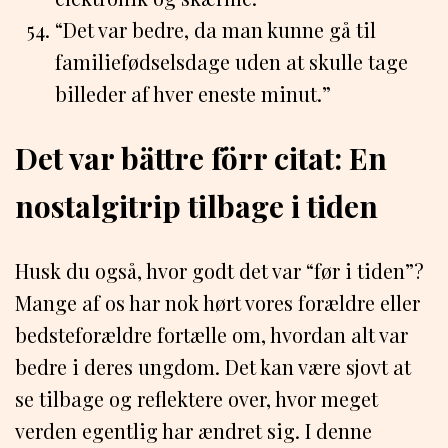
“Det var bedre, da man kunne gå til
familiefødselsdage uden at skulle tage
billeder af hver eneste minut.”
Det var bättre förr citat: En
nostalgitrip tilbage i tiden
Husk du også, hvor godt det var “før i tiden”?
Mange af os har nok hørt vores forældre eller
bedsteforældre fortælle om, hvordan alt var
bedre i deres ungdom. Det kan være sjovt at
se tilbage og reflektere over, hvor meget
verden egentlig har ændret sig. I denne