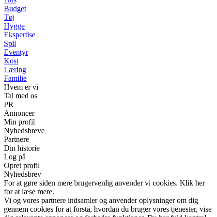
Budget
Tøj
Hygge
Ekspertise
Spil
Eventyr
Kost
Læring
Familie
Hvem er vi
Tal med os
PR
Annoncer
Min profil
Nyhedsbreve
Partnere
Din historie
Log på
Opret profil
Nyhedsbrev
For at gøre siden mere brugervenlig anvender vi cookies. Klik her
for at læse mere.
Vi og vores partnere indsamler og anvender oplysninger om dig
gennem cookies for at forstå, hvordan du bruger vores tjenester, vise