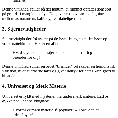
rummet!
Denne vittighed spiller på det faktum, at rummet opfattes som sort
på grund af manglen på lys. Det giver en sjov sammenligning
mellem astronautens kaffe og det ufattelige rum.
3. Stjernevittigheder
Stjernevittigheder fokuserer på de lysende legemer, der lyser op
vores nattehimmel. Her er en af dem:
Hvad sagde den ene stjerne til den anden? – Jeg
brænder for dig!
Denne vittighed spiller på ordet “brænder” og skaber en humoristisk
situation, hvor stjernerne taler og giver udtryk for deres kærlighed til
hinanden.
4. Universet og Mørk Materie
Universet er fyldt med mysterier, herunder mørk materie. Lad os
dykke ned i denne vittighed:
Hvorfor er mørk materie så populær? – Fordi den er
ude af syne!