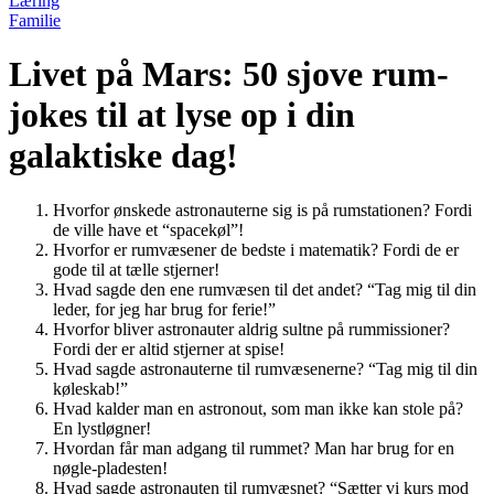
Læring
Familie
Livet på Mars: 50 sjove rum-
jokes til at lyse op i din
galaktiske dag!
Hvorfor ønskede astronauterne sig is på rumstationen? Fordi
de ville have et “spacekøl”!
Hvorfor er rumvæsener de bedste i matematik? Fordi de er
gode til at tælle stjerner!
Hvad sagde den ene rumvæsen til det andet? “Tag mig til din
leder, for jeg har brug for ferie!”
Hvorfor bliver astronauter aldrig sultne på rummissioner?
Fordi der er altid stjerner at spise!
Hvad sagde astronauterne til rumvæsenerne? “Tag mig til din
køleskab!”
Hvad kalder man en astronout, som man ikke kan stole på?
En lystløgner!
Hvordan får man adgang til rummet? Man har brug for en
nøgle-pladesten!
Hvad sagde astronauten til rumvæsnet? “Sætter vi kurs mod