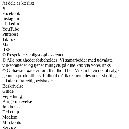
At dele er kærligt
X
Facebook
Instagram
LinkedIn
YouTube
Pinterest
TikTok
Mail
RSS
© Respekter venligst ophavsretten.
© Alle rettigheder forbeholdes. Vi samarbejder med udvalgte
virksomheder og tjener muligvis på dine køb via vores links.
© Ophavsret gælder for alt indhold her. Vi kan få en del af salget
gennem produktlinks. Indhold må ikke anvendes uden skriftlig
tilladelse fra rettighedshaver.
Beskrivelse
Guide
Vejledning
Brugeroplevelse
Job hos os
Del et tip
Medlem
Min konto
Service