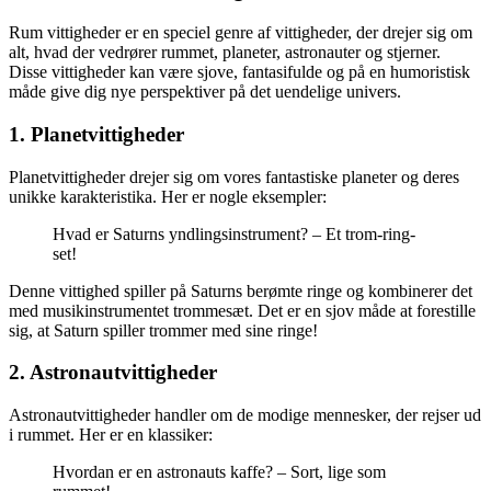
Rum vittigheder er en speciel genre af vittigheder, der drejer sig om
alt, hvad der vedrører rummet, planeter, astronauter og stjerner.
Disse vittigheder kan være sjove, fantasifulde og på en humoristisk
måde give dig nye perspektiver på det uendelige univers.
1. Planetvittigheder
Planetvittigheder drejer sig om vores fantastiske planeter og deres
unikke karakteristika. Her er nogle eksempler:
Hvad er Saturns yndlingsinstrument? – Et trom-ring-
set!
Denne vittighed spiller på Saturns berømte ringe og kombinerer det
med musikinstrumentet trommesæt. Det er en sjov måde at forestille
sig, at Saturn spiller trommer med sine ringe!
2. Astronautvittigheder
Astronautvittigheder handler om de modige mennesker, der rejser ud
i rummet. Her er en klassiker:
Hvordan er en astronauts kaffe? – Sort, lige som