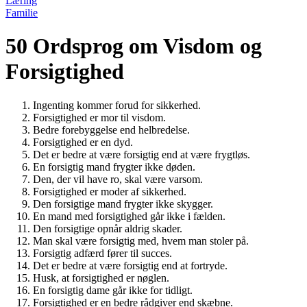
Læring
Familie
50 Ordsprog om Visdom og
Forsigtighed
Ingenting kommer forud for sikkerhed.
Forsigtighed er mor til visdom.
Bedre forebyggelse end helbredelse.
Forsigtighed er en dyd.
Det er bedre at være forsigtig end at være frygtløs.
En forsigtig mand frygter ikke døden.
Den, der vil have ro, skal være varsom.
Forsigtighed er moder af sikkerhed.
Den forsigtige mand frygter ikke skygger.
En mand med forsigtighed går ikke i fælden.
Den forsigtige opnår aldrig skader.
Man skal være forsigtig med, hvem man stoler på.
Forsigtig adfærd fører til succes.
Det er bedre at være forsigtig end at fortryde.
Husk, at forsigtighed er nøglen.
En forsigtig dame går ikke for tidligt.
Forsigtighed er en bedre rådgiver end skæbne.