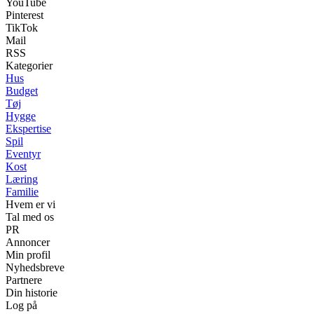
YouTube
Pinterest
TikTok
Mail
RSS
Kategorier
Hus
Budget
Tøj
Hygge
Ekspertise
Spil
Eventyr
Kost
Læring
Familie
Hvem er vi
Tal med os
PR
Annoncer
Min profil
Nyhedsbreve
Partnere
Din historie
Log på