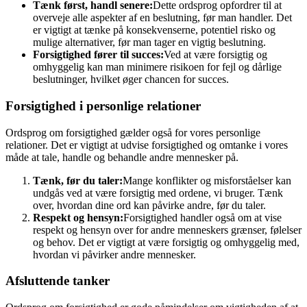
Tænk først, handl senere:
Dette ordsprog opfordrer til at
overveje alle aspekter af en beslutning, før man handler. Det
er vigtigt at tænke på konsekvenserne, potentiel risko og
mulige alternativer, før man tager en vigtig beslutning.
Forsigtighed fører til succes:
Ved at være forsigtig og
omhyggelig kan man minimere risikoen for fejl og dårlige
beslutninger, hvilket øger chancen for succes.
Forsigtighed i personlige relationer
Ordsprog om forsigtighed gælder også for vores personlige
relationer. Det er vigtigt at udvise forsigtighed og omtanke i vores
måde at tale, handle og behandle andre mennesker på.
Tænk, før du taler:
Mange konflikter og misforståelser kan
undgås ved at være forsigtig med ordene, vi bruger. Tænk
over, hvordan dine ord kan påvirke andre, før du taler.
Respekt og hensyn:
Forsigtighed handler også om at vise
respekt og hensyn over for andre menneskers grænser, følelser
og behov. Det er vigtigt at være forsigtig og omhyggelig med,
hvordan vi påvirker andre mennesker.
Afsluttende tanker