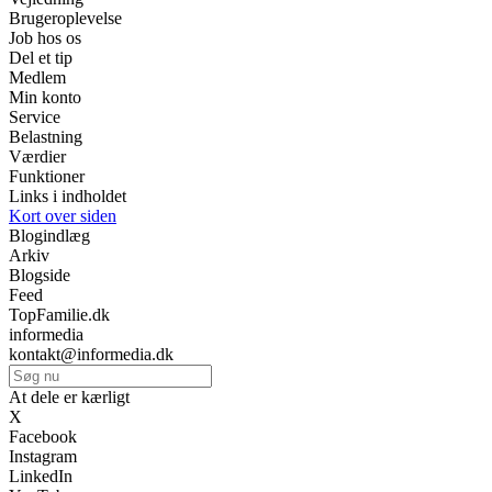
Brugeroplevelse
Job hos os
Del et tip
Medlem
Min konto
Service
Belastning
Værdier
Funktioner
Links i indholdet
Kort over siden
Blogindlæg
Arkiv
Blogside
Feed
TopFamilie.dk
informedia
kontakt@informedia.dk
At dele er kærligt
X
Facebook
Instagram
LinkedIn