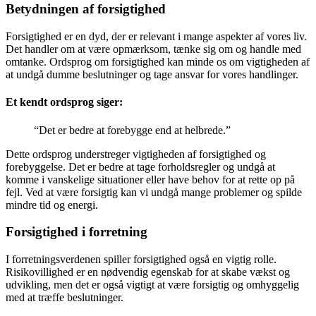
Betydningen af forsigtighed
Forsigtighed er en dyd, der er relevant i mange aspekter af vores liv.
Det handler om at være opmærksom, tænke sig om og handle med
omtanke. Ordsprog om forsigtighed kan minde os om vigtigheden af
at undgå dumme beslutninger og tage ansvar for vores handlinger.
Et kendt ordsprog siger:
“Det er bedre at forebygge end at helbrede.”
Dette ordsprog understreger vigtigheden af forsigtighed og
forebyggelse. Det er bedre at tage forholdsregler og undgå at
komme i vanskelige situationer eller have behov for at rette op på
fejl. Ved at være forsigtig kan vi undgå mange problemer og spilde
mindre tid og energi.
Forsigtighed i forretning
I forretningsverdenen spiller forsigtighed også en vigtig rolle.
Risikovillighed er en nødvendig egenskab for at skabe vækst og
udvikling, men det er også vigtigt at være forsigtig og omhyggelig
med at træffe beslutninger.