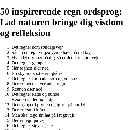
50 inspirerende regn ordsprog:
Lad naturen bringe dig visdom
og refleksion
Det regner som søndagsvejr
Sådan en regn vil jeg gerne have på mit tag
Hvis det drypper på dig, så er det bare godt vejr
Det regner gamper
Når regnen siler ned
En skybrudsbøtte er også ren
Det regner for både børn og voksne
Der er ingen skyer uden regn
Regnen øser ned
Det regner katte og hunde
Regnen falder lige i øjet
Det drypper i gryden og tørrer på bordet
Der er regn i luften
Man skal tage sin hat på i regnvejr
Der er regn på vej
Det regner støv og sne