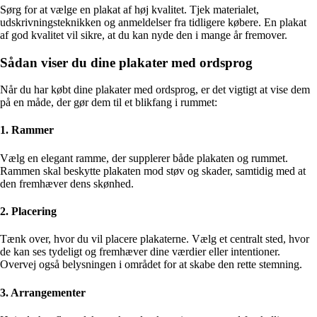
Sørg for at vælge en plakat af høj kvalitet. Tjek materialet,
udskrivningsteknikken og anmeldelser fra tidligere købere. En plakat
af god kvalitet vil sikre, at du kan nyde den i mange år fremover.
Sådan viser du dine plakater med ordsprog
Når du har købt dine plakater med ordsprog, er det vigtigt at vise dem
på en måde, der gør dem til et blikfang i rummet:
1. Rammer
Vælg en elegant ramme, der supplerer både plakaten og rummet.
Rammen skal beskytte plakaten mod støv og skader, samtidig med at
den fremhæver dens skønhed.
2. Placering
Tænk over, hvor du vil placere plakaterne. Vælg et centralt sted, hvor
de kan ses tydeligt og fremhæver dine værdier eller intentioner.
Overvej også belysningen i området for at skabe den rette stemning.
3. Arrangementer