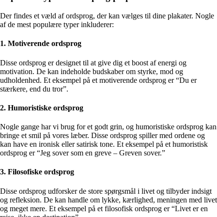
Der findes et væld af ordsprog, der kan vælges til dine plakater. Nogle
af de mest populære typer inkluderer:
1. Motiverende ordsprog
Disse ordsprog er designet til at give dig et boost af energi og
motivation. De kan indeholde budskaber om styrke, mod og
udholdenhed. Et eksempel på et motiverende ordsprog er “Du er
stærkere, end du tror”.
2. Humoristiske ordsprog
Nogle gange har vi brug for et godt grin, og humoristiske ordsprog kan
bringe et smil på vores læber. Disse ordsprog spiller med ordene og
kan have en ironisk eller satirisk tone. Et eksempel på et humoristisk
ordsprog er “Jeg sover som en greve – Greven sover.”
3. Filosofiske ordsprog
Disse ordsprog udforsker de store spørgsmål i livet og tilbyder indsigt
og refleksion. De kan handle om lykke, kærlighed, meningen med livet
og meget mere. Et eksempel på et filosofisk ordsprog er “Livet er en