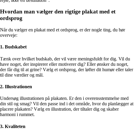
rejse, ikke en destination”.
Hvordan man vælger den rigtige plakat med et
ordsprog
Når du vælger en plakat med et ordsprog, er der nogle ting, du bør
overveje:
1. Budskabet
Tænk over hvilket budskab, der vil være meningsfuldt for dig. Vil du
have noget, der inspirerer eller motiverer dig? Eller ønsker du noget,
der får dig til at grine? Vælg et ordsprog, der løfter dit humør eller taler
til dine værdier og mål.
2. Illustrationen
Undersøg illustrationen på plakaten. Er den i overensstemmelse med
din stil og smag? Vil den passe ind i det område, hvor du planlægger at
placere plakaten? Vælg en illustration, der tiltaler dig og skaber
harmoni i rummet.
3. Kvaliteten