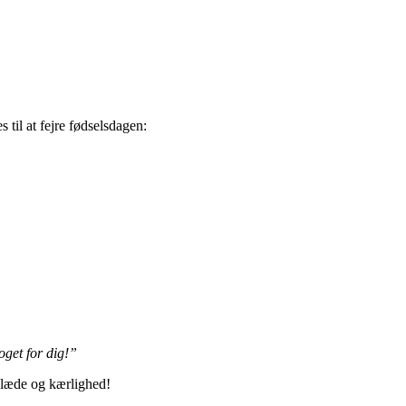
til at fejre fødselsdagen:
oget for dig!”
 glæde og kærlighed!