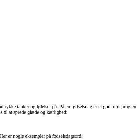
udtrykke tanker og følelser på. På en fødselsdag er et godt ordsprog en
s til at sprede glæde og kærlighed:
 Her er nogle eksempler på fødselsdagsord: