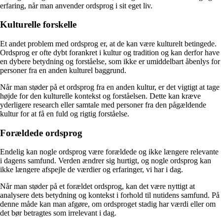
erfaring, når man anvender ordsprog i sit eget liv.
Kulturelle forskelle
Et andet problem med ordsprog er, at de kan være kulturelt betingede.
Ordsprog er ofte dybt forankret i kultur og tradition og kan derfor have
en dybere betydning og forståelse, som ikke er umiddelbart åbenlys for
personer fra en anden kulturel baggrund.
Når man støder på et ordsprog fra en anden kultur, er det vigtigt at tage
højde for den kulturelle kontekst og forståelsen. Dette kan kræve
yderligere research eller samtale med personer fra den pågældende
kultur for at få en fuld og rigtig forståelse.
Forældede ordsprog
Endelig kan nogle ordsprog være forældede og ikke længere relevante
i dagens samfund. Verden ændrer sig hurtigt, og nogle ordsprog kan
ikke længere afspejle de værdier og erfaringer, vi har i dag.
Når man støder på et forældet ordsprog, kan det være nyttigt at
analysere dets betydning og kontekst i forhold til nutidens samfund. På
denne måde kan man afgøre, om ordsproget stadig har værdi eller om
det bør betragtes som irrelevant i dag.