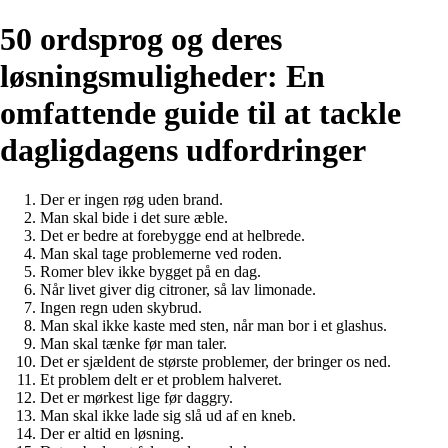
50 ordsprog og deres
løsningsmuligheder: En
omfattende guide til at tackle
dagligdagens udfordringer
Der er ingen røg uden brand.
Man skal bide i det sure æble.
Det er bedre at forebygge end at helbrede.
Man skal tage problemerne ved roden.
Romer blev ikke bygget på en dag.
Når livet giver dig citroner, så lav limonade.
Ingen regn uden skybrud.
Man skal ikke kaste med sten, når man bor i et glashus.
Man skal tænke før man taler.
Det er sjældent de største problemer, der bringer os ned.
Et problem delt er et problem halveret.
Det er mørkest lige før daggry.
Man skal ikke lade sig slå ud af en kneb.
Der er altid en løsning.