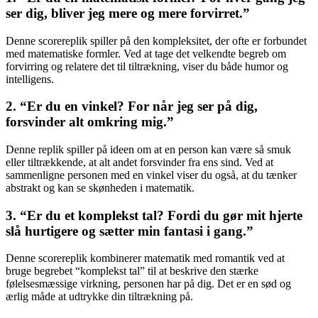
ser dig, bliver jeg mere og mere forvirret.”
Denne scorereplik spiller på den kompleksitet, der ofte er forbundet
med matematiske formler. Ved at tage det velkendte begreb om
forvirring og relatere det til tiltrækning, viser du både humor og
intelligens.
2. “Er du en vinkel? For når jeg ser på dig,
forsvinder alt omkring mig.”
Denne replik spiller på ideen om at en person kan være så smuk
eller tiltrækkende, at alt andet forsvinder fra ens sind. Ved at
sammenligne personen med en vinkel viser du også, at du tænker
abstrakt og kan se skønheden i matematik.
3. “Er du et komplekst tal? Fordi du gør mit hjerte
slå hurtigere og sætter min fantasi i gang.”
Denne scorereplik kombinerer matematik med romantik ved at
bruge begrebet “komplekst tal” til at beskrive den stærke
følelsesmæssige virkning, personen har på dig. Det er en sød og
ærlig måde at udtrykke din tiltrækning på.