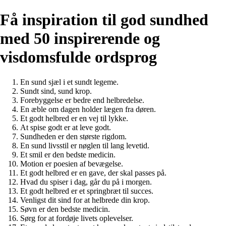
Få inspiration til god sundhed
med 50 inspirerende og
visdomsfulde ordsprog
En sund sjæl i et sundt legeme.
Sundt sind, sund krop.
Forebyggelse er bedre end helbredelse.
En æble om dagen holder lægen fra døren.
Et godt helbred er en vej til lykke.
At spise godt er at leve godt.
Sundheden er den største rigdom.
En sund livsstil er nøglen til lang levetid.
Et smil er den bedste medicin.
Motion er poesien af bevægelse.
Et godt helbred er en gave, der skal passes på.
Hvad du spiser i dag, går du på i morgen.
Et godt helbred er et springbræt til succes.
Venligst dit sind for at helbrede din krop.
Søvn er den bedste medicin.
Sørg for at fordøje livets oplevelser.