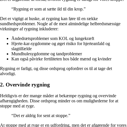
“Rygning er som at sætte ild til din krop.”
Det er vigtigt at huske, at rygning kan føre til en række
sundhedsproblemer. Nogle af de mest almindelige helbredsmæssige
virkninger af rygning inkluderer:
Åndedrætsproblemer som KOL og lungekræft
Hjerte-kar-sygdomme og øget risiko for hjerteanfald og
slagtilfælde
Mundhulesygdomme og tandproblemer
Kan også påvirke fertiliteten hos både mænd og kvinder
Rygning er farligt, og disse ordsprog opfordrer os til at tage det
alvorligt.
2. Overvinde rygning
Heldigvis er der mange måder at bekæmpe rygning og overvinde
afhængigheden. Disse ordsprog minder os om mulighederne for at
stoppe med at ryge.
“Det er aldrig for sent at stoppe.”
At stoppe med at ryge er en udfordring, men det er afgørende for vores