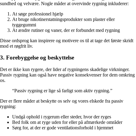
sundhed og velvære. Nogle måder at overvinde rygning inkluderer:
At søge professionel hjælp
At bruge nikotinerstatningsprodukter som plaster eller
tyggegummi
At ændre rutiner og vaner, der er forbundet med rygning
Disse ordsprog kan inspirere og motivere os til at tage det første skridt
mod et røgfrit liv.
3. Forebyggelse og beskyttelse
Det er ikke kun rygere, der lider af rygningens skadelige virkninger.
Passiv rygning kan også have negative konsekvenser for dem omkring
os.
“Passiv rygning er lige så farligt som aktiv rygning.”
Der er flere måder at beskytte os selv og vores elskede fra passiv
rygning:
Undgå ophold i rygerum eller steder, hvor der ryges
Bed folk om at ryge uden for eller på afmærkede områder
Sørg for, at der er gode ventilationsforhold i hjemmet