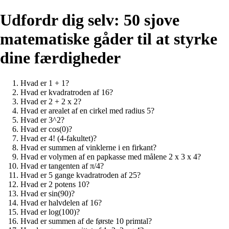
Udfordr dig selv: 50 sjove
matematiske gåder til at styrke
dine færdigheder
Hvad er 1 + 1?
Hvad er kvadratroden af 16?
Hvad er 2 + 2 x 2?
Hvad er arealet af en cirkel med radius 5?
Hvad er 3^2?
Hvad er cos(0)?
Hvad er 4! (4-fakultet)?
Hvad er summen af vinklerne i en firkant?
Hvad er volymen af en papkasse med målene 2 x 3 x 4?
Hvad er tangenten af π/4?
Hvad er 5 gange kvadratroden af 25?
Hvad er 2 potens 10?
Hvad er sin(90)?
Hvad er halvdelen af 16?
Hvad er log(100)?
Hvad er summen af de første 10 primtal?