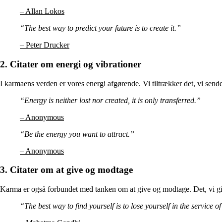
– Allan Lokos
“The best way to predict your future is to create it.”
– Peter Drucker
2. Citater om energi og vibrationer
I karmaens verden er vores energi afgørende. Vi tiltrækker det, vi sende
“Energy is neither lost nor created, it is only transferred.”
– Anonymous
“Be the energy you want to attract.”
– Anonymous
3. Citater om at give og modtage
Karma er også forbundet med tanken om at give og modtage. Det, vi give
“The best way to find yourself is to lose yourself in the service of