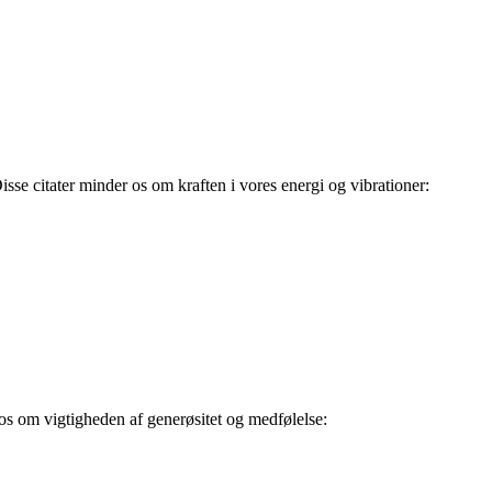
sse citater minder os om kraften i vores energi og vibrationer:
os om vigtigheden af generøsitet og medfølelse: