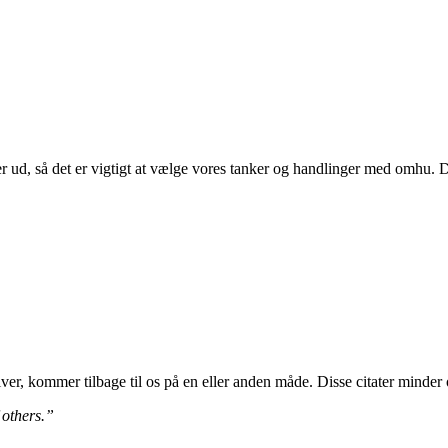
r ud, så det er vigtigt at vælge vores tanker og handlinger med omhu. Di
r, kommer tilbage til os på en eller anden måde. Disse citater minder 
 others.”