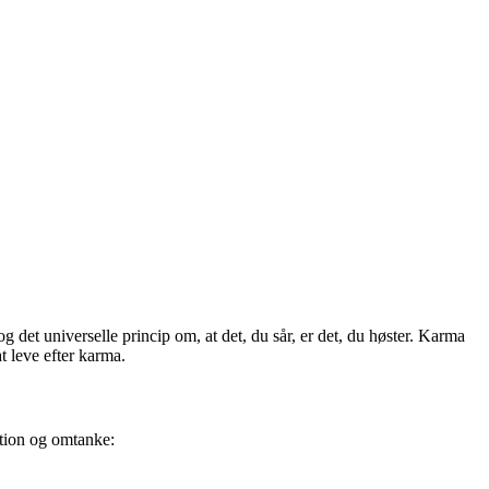
 det universelle princip om, at det, du sår, er det, du høster. Karma
t leve efter karma.
ntion og omtanke: