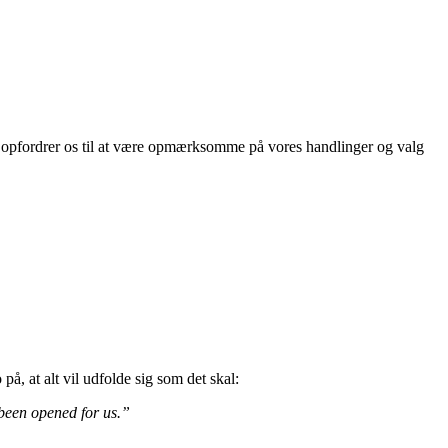
ater opfordrer os til at være opmærksomme på vores handlinger og valg
 på, at alt vil udfolde sig som det skal:
 been opened for us.”