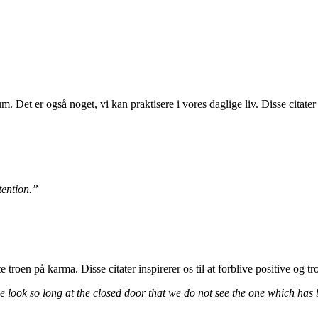
 rum. Det er også noget, vi kan praktisere i vores daglige liv. Disse cit
tention.”
troen på karma. Disse citater inspirerer os til at forblive positive og tro
 look so long at the closed door that we do not see the one which has