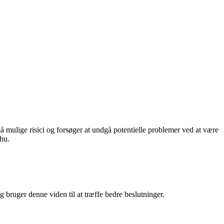
å mulige risici og forsøger at undgå potentielle problemer ved at være
mhu.
 bruger denne viden til at træffe bedre beslutninger.