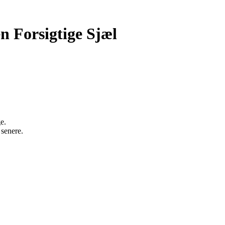
n Forsigtige Sjæl
e.
 senere.