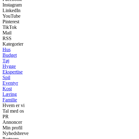
Instagram
LinkedIn
YouTube
Pinterest
TikTok
Mail
RSS
Kategorier
Hus
Budget
Tøj
Hygge
Ekspertise
Spil
Eventyr
Kost
Læring
Familie
Hvem er vi
Tal med os
PR
Annoncer
Min profil
Nyhedsbreve
Partnere