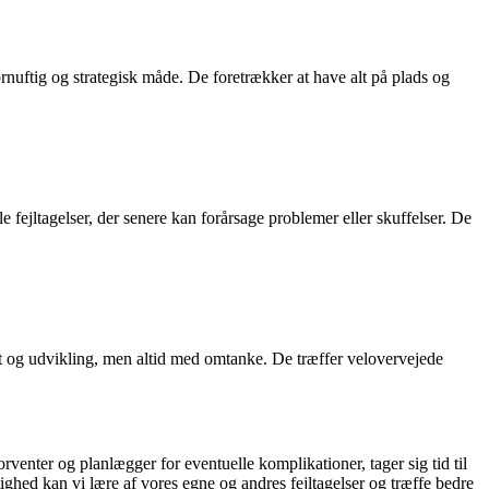
fornuftig og strategisk måde. De foretrækker at have alt på plads og
 fejltagelser, der senere kan forårsage problemer eller skuffelser. De
st og udvikling, men altid med omtanke. De træffer velovervejede
venter og planlægger for eventuelle komplikationer, tager sig tid til
tighed kan vi lære af vores egne og andres fejltagelser og træffe bedre