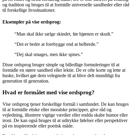
og tradition og bruges til at formidle universelle sandheder eller råd
til forskellige livssituationer.
Eksempler på vise ordsprog:
“Man skal ikke sælge skindet, før bjørnen er skudt.”
“Det er bedre at forebygge end at helbrede.”
“Dej skal smages, men ikke spises.”
Disse ordsprog bruger simple og billedlige formuleringer til at
formidle en større sandhed eller lektie. De er ofte korte og lette at
huske, hvilket gør dem velegnede til at blive delt mundtligt fra
generation til generation.
Hvad er formålet med vise ordsprog?
Vise ordsprog tjener forskellige formål i samfundet. De kan bruges
til at formidle etiske eller moralske principper, give råd og
vejledning, illustrere vigtige værdier eller endda skabe humor eller
ironi. De kan også bruges til at udtrykke følelser eller perspektiver
på en inspirerende eller poetisk måde.