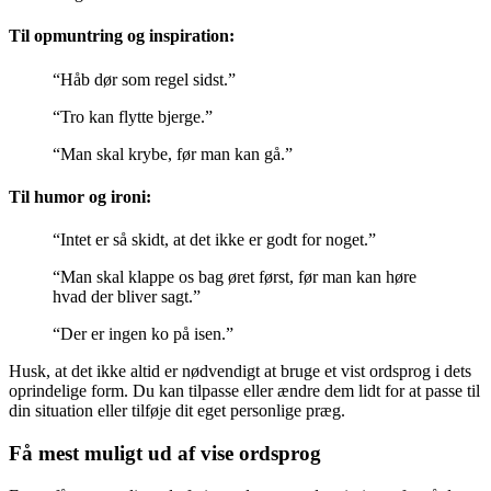
Til opmuntring og inspiration:
“Håb dør som regel sidst.”
“Tro kan flytte bjerge.”
“Man skal krybe, før man kan gå.”
Til humor og ironi:
“Intet er så skidt, at det ikke er godt for noget.”
“Man skal klappe os bag øret først, før man kan høre
hvad der bliver sagt.”
“Der er ingen ko på isen.”
Husk, at det ikke altid er nødvendigt at bruge et vist ordsprog i dets
oprindelige form. Du kan tilpasse eller ændre dem lidt for at passe til
din situation eller tilføje dit eget personlige præg.
Få mest muligt ud af vise ordsprog