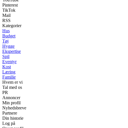
Pinterest
TikTok
Mail
RSS
Kategorier
Hus
Budget
Tøj
Hygge
Ekspertise
Spil
Eventyr
Kost
Læring
Familie
Hvem er vi
Tal med os
PR
Annoncer
Min profil
Nyhedsbreve
Partnere
Din historie
Log på