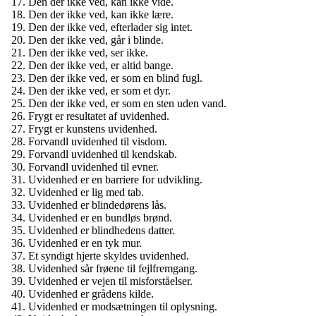
Den der ikke ved, kan ikke vide.
Den der ikke ved, kan ikke lære.
Den der ikke ved, efterlader sig intet.
Den der ikke ved, går i blinde.
Den der ikke ved, ser ikke.
Den der ikke ved, er altid bange.
Den der ikke ved, er som en blind fugl.
Den der ikke ved, er som et dyr.
Den der ikke ved, er som en sten uden vand.
Frygt er resultatet af uvidenhed.
Frygt er kunstens uvidenhed.
Forvandl uvidenhed til visdom.
Forvandl uvidenhed til kendskab.
Forvandl uvidenhed til evner.
Uvidenhed er en barriere for udvikling.
Uvidenhed er lig med tab.
Uvidenhed er blindedørens lås.
Uvidenhed er en bundløs brønd.
Uvidenhed er blindhedens datter.
Uvidenhed er en tyk mur.
Et syndigt hjerte skyldes uvidenhed.
Uvidenhed sår frøene til fejlfremgang.
Uvidenhed er vejen til misforståelser.
Uvidenhed er grådens kilde.
Uvidenhed er modsætningen til oplysning.