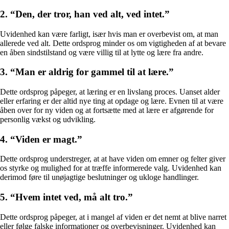
2. “Den, der tror, han ved alt, ved intet.”
Uvidenhed kan være farligt, især hvis man er overbevist om, at man
allerede ved alt. Dette ordsprog minder os om vigtigheden af at bevare
en åben sindstilstand og være villig til at lytte og lære fra andre.
3. “Man er aldrig for gammel til at lære.”
Dette ordsprog påpeger, at læring er en livslang proces. Uanset alder
eller erfaring er der altid nye ting at opdage og lære. Evnen til at være
åben over for ny viden og at fortsætte med at lære er afgørende for
personlig vækst og udvikling.
4. “Viden er magt.”
Dette ordsprog understreger, at at have viden om emner og felter giver
os styrke og mulighed for at træffe informerede valg. Uvidenhed kan
derimod føre til unøjagtige beslutninger og ukloge handlinger.
5. “Hvem intet ved, må alt tro.”
Dette ordsprog påpeger, at i mangel af viden er det nemt at blive narret
eller følge falske informationer og overbevisninger. Uvidenhed kan