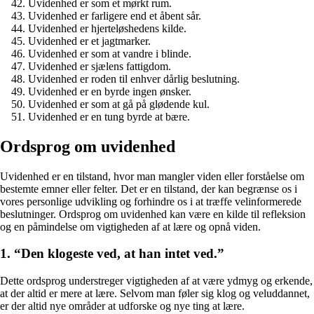
Uvidenhed er som et mørkt rum.
Uvidenhed er farligere end et åbent sår.
Uvidenhed er hjerteløshedens kilde.
Uvidenhed er et jagtmarker.
Uvidenhed er som at vandre i blinde.
Uvidenhed er sjælens fattigdom.
Uvidenhed er roden til enhver dårlig beslutning.
Uvidenhed er en byrde ingen ønsker.
Uvidenhed er som at gå på glødende kul.
Uvidenhed er en tung byrde at bære.
Ordsprog om uvidenhed
Uvidenhed er en tilstand, hvor man mangler viden eller forståelse om
bestemte emner eller felter. Det er en tilstand, der kan begrænse os i
vores personlige udvikling og forhindre os i at træffe velinformerede
beslutninger. Ordsprog om uvidenhed kan være en kilde til refleksion
og en påmindelse om vigtigheden af at lære og opnå viden.
1. “Den klogeste ved, at han intet ved.”
Dette ordsprog understreger vigtigheden af at være ydmyg og erkende,
at der altid er mere at lære. Selvom man føler sig klog og veluddannet,
er der altid nye områder at udforske og nye ting at lære.