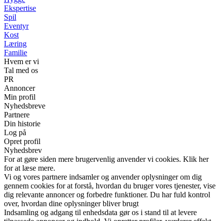
Ekspertise
Spil
Eventyr
Kost
Læring
Familie
Hvem er vi
Tal med os
PR
Annoncer
Min profil
Nyhedsbreve
Partnere
Din historie
Log på
Opret profil
Nyhedsbrev
For at gøre siden mere brugervenlig anvender vi cookies. Klik her
for at læse mere.
Vi og vores partnere indsamler og anvender oplysninger om dig
gennem cookies for at forstå, hvordan du bruger vores tjenester, vise
dig relevante annoncer og forbedre funktioner. Du har fuld kontrol
over, hvordan dine oplysninger bliver brugt
Indsamling og adgang til enhedsdata gør os i stand til at levere