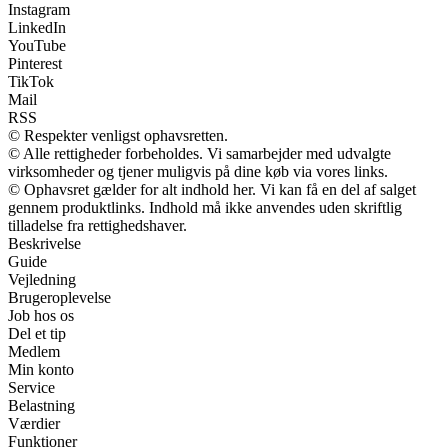
Instagram
LinkedIn
YouTube
Pinterest
TikTok
Mail
RSS
© Respekter venligst ophavsretten.
© Alle rettigheder forbeholdes. Vi samarbejder med udvalgte
virksomheder og tjener muligvis på dine køb via vores links.
© Ophavsret gælder for alt indhold her. Vi kan få en del af salget
gennem produktlinks. Indhold må ikke anvendes uden skriftlig
tilladelse fra rettighedshaver.
Beskrivelse
Guide
Vejledning
Brugeroplevelse
Job hos os
Del et tip
Medlem
Min konto
Service
Belastning
Værdier
Funktioner