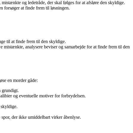
mistænkte og ledetråde, der skal følges for at afsløre den skyldige.
 forsøger at finde frem til løsningen.
e til at finde frem til den skyldige.
we mistænkte, analysere beviser og samarbejde for at finde frem til den
 løse en morder gåde:
 grundigt.
alibier og eventuelle motiver for forbrydelsen.
 skyldige.
e spor, der ikke umiddelbart virker åbenlyse.