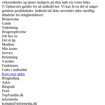
virksomheder og tjener muligvis på dine køb via vores links.
© Ophavsret gælder for alt indhold her. Vi kan få en del af salget
gennem produktlinks. Indhold må ikke anvendes uden skriftlig
tilladelse fra rettighedshaver.
Beskrivelse
Guide
Vejledning
Brugeroplevelse
Job hos os
Del et tip
Medlem
Min konto
Service
Belastning
Værdier
Funktioner
Links i indholdet
Kort over siden
Blogindlæg
Arkiv
Blogside
Feed
TopFamilie.dk
informedia
kontakt@informedia.dk