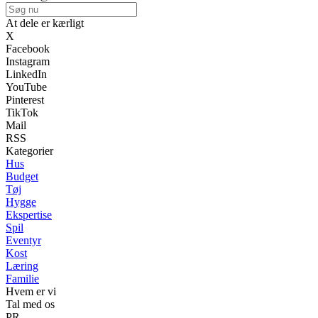
At dele er kærligt
X
Facebook
Instagram
LinkedIn
YouTube
Pinterest
TikTok
Mail
RSS
Kategorier
Hus
Budget
Tøj
Hygge
Ekspertise
Spil
Eventyr
Kost
Læring
Familie
Hvem er vi
Tal med os
PR