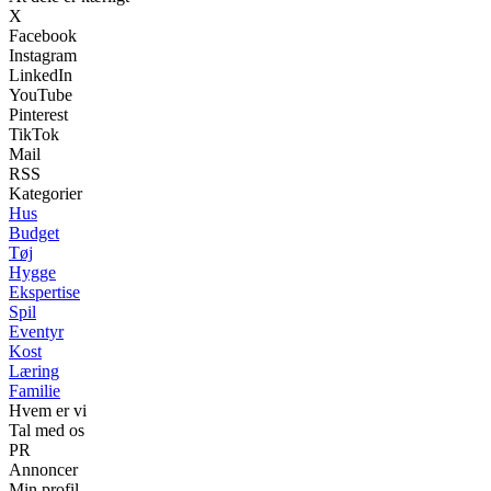
X
Facebook
Instagram
LinkedIn
YouTube
Pinterest
TikTok
Mail
RSS
Kategorier
Hus
Budget
Tøj
Hygge
Ekspertise
Spil
Eventyr
Kost
Læring
Familie
Hvem er vi
Tal med os
PR
Annoncer
Min profil