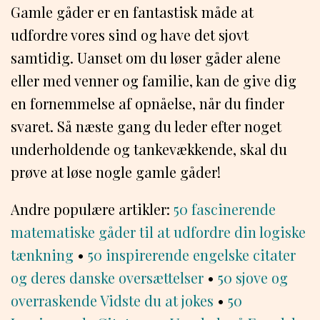
Gamle gåder er en fantastisk måde at
udfordre vores sind og have det sjovt
samtidig. Uanset om du løser gåder alene
eller med venner og familie, kan de give dig
en fornemmelse af opnåelse, når du finder
svaret. Så næste gang du leder efter noget
underholdende og tankevækkende, skal du
prøve at løse nogle gamle gåder!
Andre populære artikler:
50 fascinerende
matematiske gåder til at udfordre din logiske
tænkning
•
50 inspirerende engelske citater
og deres danske oversættelser
•
50 sjove og
overraskende Vidste du at jokes
•
50