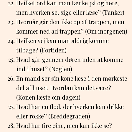
Hvilket ord kan man tænke på og høre,
men hverken se, sige eller læse? (Tanker)
Hvornår går den ikke op af trappen, men
kommer ned ad trappen? (Om morgenen)
Hvilken vej kan man aldrig komme
tilbage? (Fortiden)
Hvad går gennem døren uden at komme
ind i huset? (Nøglen)
En mand ser sin kone læse i den mørkeste
del af huset. Hvordan kan det være?
(Konen læste om dagen)
Hvad har en flod, der hverken kan drikke
eller rokke? (Breddegraden)
Hvad har fire øjne, men kan ikke se?