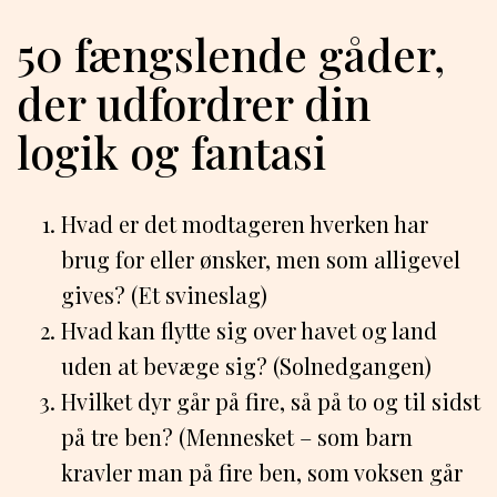
50 fængslende gåder,
der udfordrer din
logik og fantasi
Hvad er det modtageren hverken har
brug for eller ønsker, men som alligevel
gives? (Et svineslag)
Hvad kan flytte sig over havet og land
uden at bevæge sig? (Solnedgangen)
Hvilket dyr går på fire, så på to og til sidst
på tre ben? (Mennesket – som barn
kravler man på fire ben, som voksen går