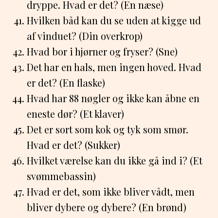
dryppe. Hvad er det? (En næse)
Hvilken båd kan du se uden at kigge ud
af vinduet? (Din overkrop)
Hvad bor i hjørner og fryser? (Sne)
Det har en hals, men ingen hoved. Hvad
er det? (En flaske)
Hvad har 88 nøgler og ikke kan åbne en
eneste dør? (Et klaver)
Det er sort som kok og tyk som smør.
Hvad er det? (Sukker)
Hvilket værelse kan du ikke gå ind i? (Et
svømmebassin)
Hvad er det, som ikke bliver vådt, men
bliver dybere og dybere? (En brønd)