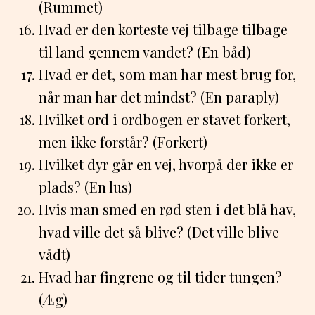
(Rummet)
Hvad er den korteste vej tilbage tilbage
til land gennem vandet? (En båd)
Hvad er det, som man har mest brug for,
når man har det mindst? (En paraply)
Hvilket ord i ordbogen er stavet forkert,
men ikke forstår? (Forkert)
Hvilket dyr går en vej, hvorpå der ikke er
plads? (En lus)
Hvis man smed en rød sten i det blå hav,
hvad ville det så blive? (Det ville blive
vådt)
Hvad har fingrene og til tider tungen?
(Æg)