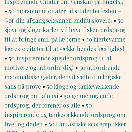
Inspirerende Citater om Venskab på Engelsk
•
50 morsomme citater til studenterfesten –
Gør din afgangseksamen endnu sjovere!
•
50
sjove og kloge karlen vil have fisken ordsprog
til at bringe smil på læberne
•
50 hjertevarme
kæreste citater til at vække hendes kærlighed
•
50 inspirerende spejder ordsprog til at
motivere og udfordre dig!
•
50 udfordrende
matematiske gåder, der vil sætte din logiske
sans på prøve
•
50 kloge og tankevækkende
ordsprog om jalousi
•
50 gennemgående
ordsprog, der forener os alle
•
50
inspirerende og tankevækkende ordsprog om
livet og døden
•
50 Fantastiske scorereplikker