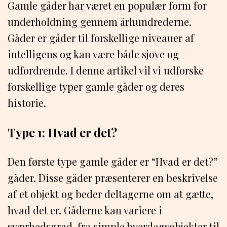
Gamle gåder har været en populær form for
underholdning gennem århundrederne.
Gåder er gåder til forskellige niveauer af
intelligens og kan være både sjove og
udfordrende. I denne artikel vil vi udforske
forskellige typer gamle gåder og deres
historie.
Type 1: Hvad er det?
Den første type gamle gåder er “Hvad er det?”
gåder. Disse gåder præsenterer en beskrivelse
af et objekt og beder deltagerne om at gætte,
hvad det er. Gåderne kan variere i
sværhedsgrad, fra simple hverdagsobjekter til