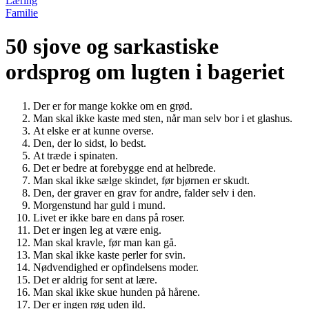
Læring
Familie
50 sjove og sarkastiske
ordsprog om lugten i bageriet
Der er for mange kokke om en grød.
Man skal ikke kaste med sten, når man selv bor i et glashus.
At elske er at kunne overse.
Den, der lo sidst, lo bedst.
At træde i spinaten.
Det er bedre at forebygge end at helbrede.
Man skal ikke sælge skindet, før bjørnen er skudt.
Den, der graver en grav for andre, falder selv i den.
Morgenstund har guld i mund.
Livet er ikke bare en dans på roser.
Det er ingen leg at være enig.
Man skal kravle, før man kan gå.
Man skal ikke kaste perler for svin.
Nødvendighed er opfindelsens moder.
Det er aldrig for sent at lære.
Man skal ikke skue hunden på hårene.
Der er ingen røg uden ild.