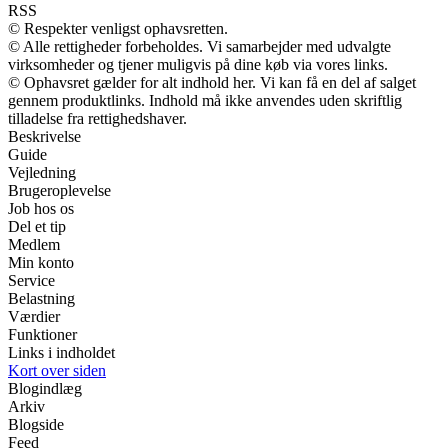
RSS
© Respekter venligst ophavsretten.
© Alle rettigheder forbeholdes. Vi samarbejder med udvalgte
virksomheder og tjener muligvis på dine køb via vores links.
© Ophavsret gælder for alt indhold her. Vi kan få en del af salget
gennem produktlinks. Indhold må ikke anvendes uden skriftlig
tilladelse fra rettighedshaver.
Beskrivelse
Guide
Vejledning
Brugeroplevelse
Job hos os
Del et tip
Medlem
Min konto
Service
Belastning
Værdier
Funktioner
Links i indholdet
Kort over siden
Blogindlæg
Arkiv
Blogside
Feed