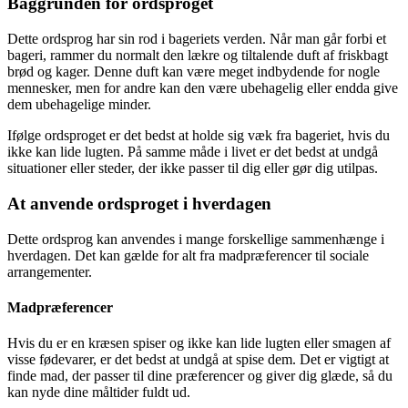
Baggrunden for ordsproget
Dette ordsprog har sin rod i bageriets verden. Når man går forbi et
bageri, rammer du normalt den lækre og tiltalende duft af friskbagt
brød og kager. Denne duft kan være meget indbydende for nogle
mennesker, men for andre kan den være ubehagelig eller endda give
dem ubehagelige minder.
Ifølge ordsproget er det bedst at holde sig væk fra bageriet, hvis du
ikke kan lide lugten. På samme måde i livet er det bedst at undgå
situationer eller steder, der ikke passer til dig eller gør dig utilpas.
At anvende ordsproget i hverdagen
Dette ordsprog kan anvendes i mange forskellige sammenhænge i
hverdagen. Det kan gælde for alt fra madpræferencer til sociale
arrangementer.
Madpræferencer
Hvis du er en kræsen spiser og ikke kan lide lugten eller smagen af
visse fødevarer, er det bedst at undgå at spise dem. Det er vigtigt at
finde mad, der passer til dine præferencer og giver dig glæde, så du
kan nyde dine måltider fuldt ud.