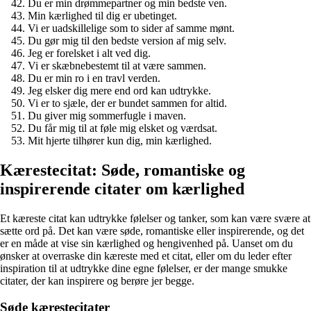
Du er min drømmepartner og min bedste ven.
Min kærlighed til dig er ubetinget.
Vi er uadskillelige som to sider af samme mønt.
Du gør mig til den bedste version af mig selv.
Jeg er forelsket i alt ved dig.
Vi er skæbnebestemt til at være sammen.
Du er min ro i en travl verden.
Jeg elsker dig mere end ord kan udtrykke.
Vi er to sjæle, der er bundet sammen for altid.
Du giver mig sommerfugle i maven.
Du får mig til at føle mig elsket og værdsat.
Mit hjerte tilhører kun dig, min kærlighed.
Kærestecitat: Søde, romantiske og
inspirerende citater om kærlighed
Et kæreste citat kan udtrykke følelser og tanker, som kan være svære at
sætte ord på. Det kan være søde, romantiske eller inspirerende, og det
er en måde at vise sin kærlighed og hengivenhed på. Uanset om du
ønsker at overraske din kæreste med et citat, eller om du leder efter
inspiration til at udtrykke dine egne følelser, er der mange smukke
citater, der kan inspirere og berøre jer begge.
Søde kærestecitater