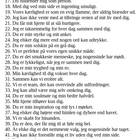
Du fuldender mig som person.
Med dig ved min side er ingenting umuligt.
Vores kærlighed er som en evig flamme, der aldrig brænder ud.
Jeg kan ikke vente med at tilbringe resten af mit liv med dig.
Du får mit hjerte til at slå hurtigere.
Jeg er taknemmelig for hver dag sammen med dig.
Du er min styrke og mit anker.
Jeg elsker dig mere end nogen ord kan udtrykke.
Du er min solskin på en grå dag.
Vi er perfekte på vores egen unikke måde.
Du er det smukkeste menneske, jeg nogensinde har mødt.
Jeg er lykkeligst, når jeg er sammen med dig.
Du er min tryghed og min ro.
Min kærlighed til dig vokser hver dag.
Sammen kan vi erobre alt.
Vi er et team, der kan overvinde alle udfordringer.
Jeg kan altid være mig selv omkring dig.
Du er min soulmate og min bedre halvdel.
Mit hjerte tilhører kun dig.
Du er min inspiration og mit lys i mørket.
Jeg elsker dig højere end himlen og dybere end havet.
Vi er skabt for hinanden.
Du er den, der får mig til at føle mig hel.
At elske dig er det nemmeste valg, jeg nogensinde har taget.
Jeg kan ikke forestille mig et liv uden dig ved min side.