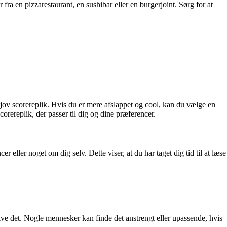
 fra en pizzarestaurant, en sushibar eller en burgerjoint. Sørg for at
 sjov scorereplik. Hvis du er mere afslappet og cool, kan du vælge en
orereplik, der passer til dig og dine præferencer.
r eller noget om dig selv. Dette viser, at du har taget dig tid til at læse
rdrive det. Nogle mennesker kan finde det anstrengt eller upassende, hvis