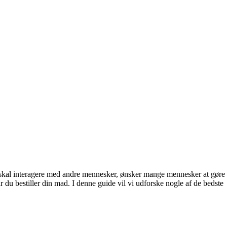
n skal interagere med andre mennesker, ønsker mange mennesker at gøre
r du bestiller din mad. I denne guide vil vi udforske nogle af de bedste