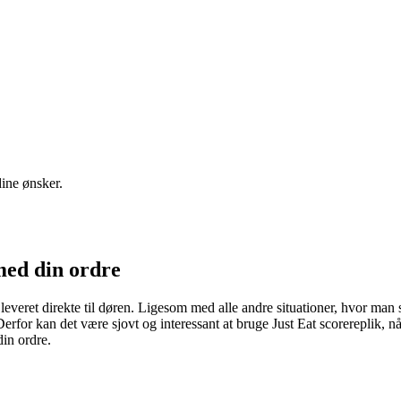
 dine ønsker.
med din ordre
leveret direkte til døren. Ligesom med alle andre situationer, hvor ma
erfor kan det være sjovt og interessant at bruge Just Eat scorereplik, nå
din ordre.