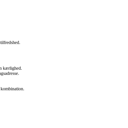
tilfredshed.
in kærlighed.
ngsadresse.
 kombination.