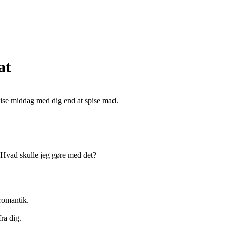
at
spise middag med dig end at spise mad.
. Hvad skulle jeg gøre med det?
-romantik.
ra dig.